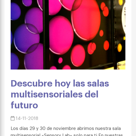
Descubre hoy las salas
multisensoriales del
futuro
14-11-2018
Los días 29 y 30 de noviembre abrimos nuestra sala
multisensorial «Sensory Lab» solo para ti En nuestras