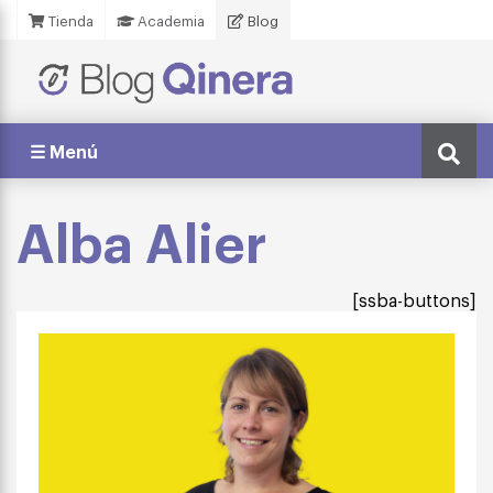
Tienda
Academia
Blog
☰ Menú
Alba Alier
[ssba-buttons]