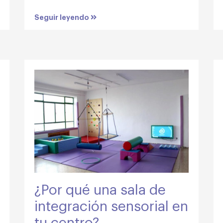
Seguir leyendo
¿Por qué una sala de
integración sensorial en
tu centro?