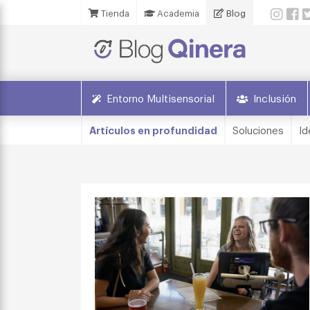
Tienda
Academia
Blog
Entorno Multisensorial
Inclusión
Artículos en profundidad
Soluciones
Id