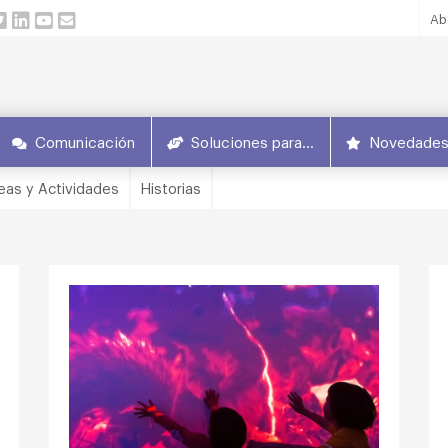
Ab
Comunicación
Soluciones para…
Novedade
eas y Actividades
Historias