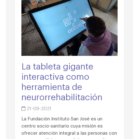
La tableta gigante
interactiva como
herramienta de
neurorrehabilitación
21-09-2021
La Fundación Instituto San José es un
centro socio-sanitario cuya misión es
ofrecer atención integral a las personas con