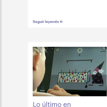
Seguir leyendo
Lo último en