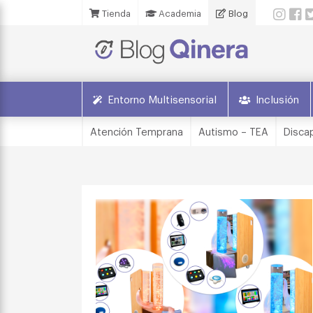
Tienda
Academia
Blog
Entorno Multisensorial
Inclusión
Atención Temprana
Autismo – TEA
Discap