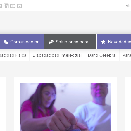
Ab
Comunicación
Soluciones para…
Novedade
acidad Física
Discapacidad Intelectual
Daño Cerebral
Pará