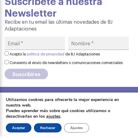
Suscríbete a nuestra
Newsletter
Recibe en tu email las últimas novedades de BJ
Adaptaciones
Acepto la
política de privacidad
de BJ Adaptaciones
Consiento el envío de newsletters o comunicaciones comerciales
Utilizamos cookies para ofrecerte la mejor experiencia en
Aviso legal
·
Política de privacidad
·
nuestra web.
Formación
Política de cookies
·
Contactar
·
Puedes aprender más sobre qué cookies utilizamos o
desactivarlas en los
ajustes
.
Sobre Qinera
Tienda
Aceptar
Rechazar
Ajustes