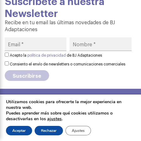
Suscríbete a nuestra
Newsletter
Recibe en tu email las últimas novedades de BJ
Adaptaciones
Acepto la
política de privacidad
de BJ Adaptaciones
Consiento el envío de newsletters o comunicaciones comerciales
Utilizamos cookies para ofrecerte la mejor experiencia en
Aviso legal
·
Política de privacidad
·
nuestra web.
Formación
Política de cookies
·
Contactar
·
Puedes aprender más sobre qué cookies utilizamos o
desactivarlas en los
ajustes
.
Sobre Qinera
Tienda
Aceptar
Rechazar
Ajustes