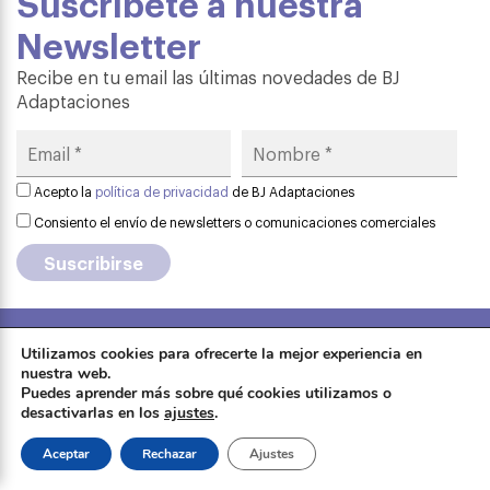
Suscríbete a nuestra
Newsletter
Recibe en tu email las últimas novedades de BJ
Adaptaciones
Acepto la
política de privacidad
de BJ Adaptaciones
Consiento el envío de newsletters o comunicaciones comerciales
Utilizamos cookies para ofrecerte la mejor experiencia en
Aviso legal
·
Política de privacidad
·
nuestra web.
Formación
Política de cookies
·
Contactar
·
Puedes aprender más sobre qué cookies utilizamos o
desactivarlas en los
ajustes
.
Sobre Qinera
Tienda
Aceptar
Rechazar
Ajustes