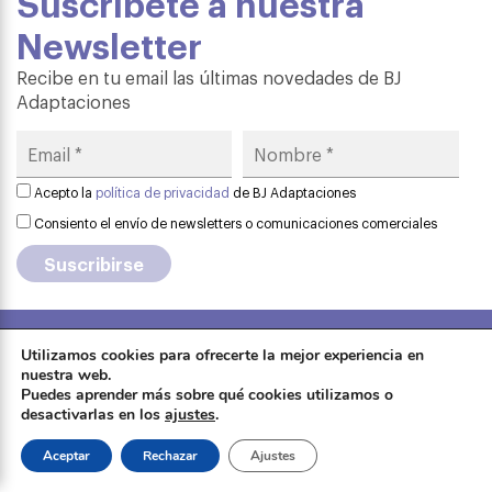
Suscríbete a nuestra
Newsletter
Recibe en tu email las últimas novedades de BJ
Adaptaciones
Acepto la
política de privacidad
de BJ Adaptaciones
Consiento el envío de newsletters o comunicaciones comerciales
Utilizamos cookies para ofrecerte la mejor experiencia en
Aviso legal
·
Política de privacidad
·
nuestra web.
Formación
Política de cookies
·
Contactar
·
Puedes aprender más sobre qué cookies utilizamos o
desactivarlas en los
ajustes
.
Sobre Qinera
Tienda
Aceptar
Rechazar
Ajustes