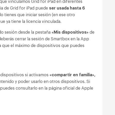
que vinculamos Grid for iPad en diferentes
ia de Grid for iPad
puede
ser usada hasta 6
lo tienes que iniciar sesión (en ese otro
e ya tiene la licencia vinculada.
ado sesión desde la pestaña
«Mis dispositivos»
de
 deberás cerrar la sesión de Smartbox en la App
da que el máximo de dispositivos que puedes
dispositivos si activamos
«compartir en familia»,
tenido y poder usarlo en otros dispositivos. Si
puedes consultarlo en la página oficial de Apple