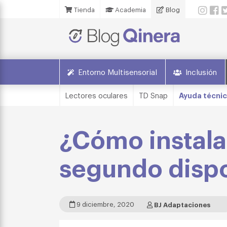
Tienda
Academia
Blog
Entorno Multisensorial
Inclusión
Lectores oculares
TD Snap
Ayuda técni
¿Cómo instalar
segundo dispo
9 diciembre, 2020
BJ Adaptaciones