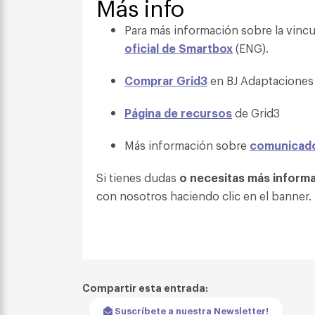
Más info
Para más información sobre la vincul
oficial de Smartbox
(ENG).
Comprar Grid3
en BJ Adaptaciones
Página de recursos
de Grid3
Más información sobre
comunicado
Si tienes dudas
o necesitas más inform
con nosotros haciendo clic en el banner.
Compartir esta entrada:
Suscríbete a nuestra Newsletter!