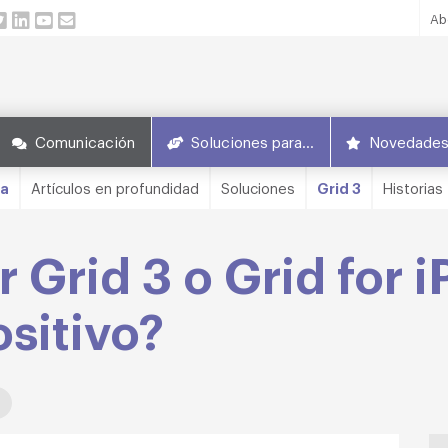
Ab
Comunicación
Soluciones para…
Novedade
ca
Artículos en profundidad
Soluciones
Grid 3
Historias
 Grid 3 o Grid for 
sitivo?