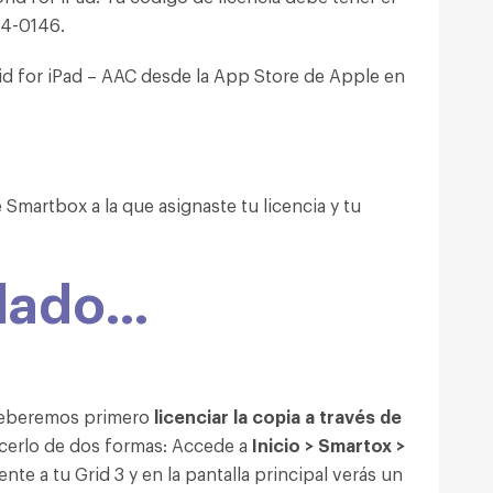
34-0146.
id for iPad – AAC desde la App Store de Apple en
 Smartbox a la que asignaste tu licencia y tu
alado…
 deberemos primero
licenciar la copia a través de
erlo de dos formas: Accede a
Inicio > Smartox >
nte a tu Grid 3 y en la pantalla principal verás un