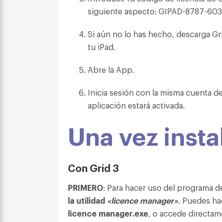
siguiente aspecto: GIPAD-8787-60
Si aún no lo has hecho, descarga Gr
tu iPad.
Abre la App.
Inicia sesión con la misma cuenta de
aplicación estará activada.
Una vez inst
Con Grid 3
PRIMERO
: Para hacer uso del programa
la utilidad
«licence manager»
.
Puedes hac
licence manager.exe
, o accede directame