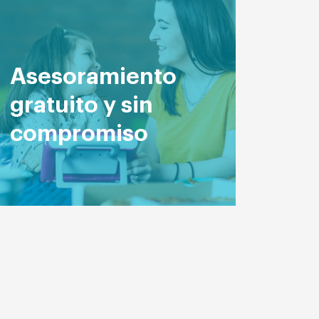
Asesoramiento
gratuito y sin
compromiso