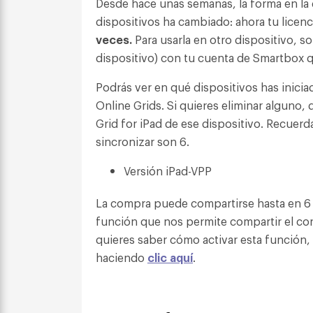
Desde hace unas semanas, la forma en la 
dispositivos ha cambiado: ahora tu licenc
veces
.
Para usarla en otro dispositivo, so
dispositivo) con tu cuenta de Smartbox qu
Podrás ver en qué dispositivos has inici
Online Grids. Si quieres eliminar alguno,
Grid for iPad de ese dispositivo. Recuer
sincronizar son 6.
Versión iPad-VPP
La compra puede compartirse hasta en 6 
función que nos permite compartir el con
quieres saber cómo activar esta función, 
haciendo
clic aquí
.