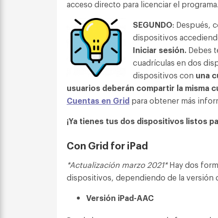
acceso directo para licenciar el programa. 
SEGUNDO
: Después, 
dispositivos accedien
Iniciar sesión.
Debes te
cuadrículas en dos dis
dispositivos con
una c
usuarios deberán compartir la misma 
Cuentas en Grid
para obtener más infor
¡Ya tienes tus dos dispositivos listos p
Con Grid for iPad
*Actualización marzo 2021*
Hay dos forma
dispositivos, dependiendo de la versión
Versión iPad-AAC