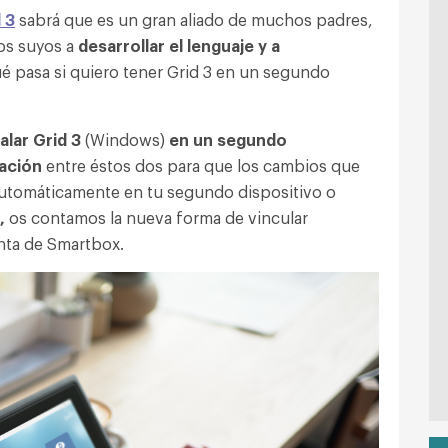
 3
sabrá que es un gran aliado de muchos padres,
los suyos a
desarrollar el lenguaje y a
é pasa si quiero tener Grid 3 en un segundo
alar Grid 3
(Windows)
en un segundo
zación
entre éstos dos para que los cambios que
automáticamente en tu segundo dispositivo o
,
os contamos la nueva forma de vincular
nta de Smartbox.