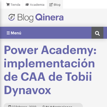
Tienda
Academia
Blog
☰ Menú
Power Academy:
implementación
de CAA de Tobii
Dynavox
27 febrero, 2019
BJ Adaptaciones