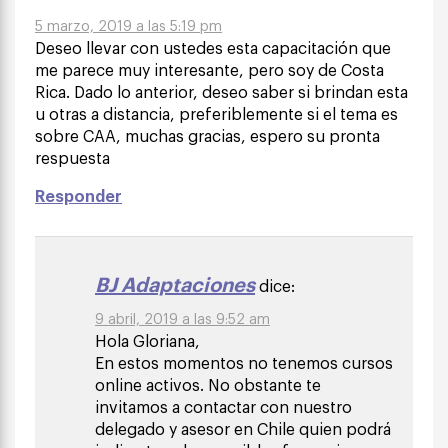
5 marzo, 2019 a las 5:19 pm
Deseo llevar con ustedes esta capacitación que
me parece muy interesante, pero soy de Costa
Rica. Dado lo anterior, deseo saber si brindan esta
u otras a distancia, preferiblemente si el tema es
sobre CAA, muchas gracias, espero su pronta
respuesta
Responder
BJ Adaptaciones
dice:
9 abril, 2019 a las 9:52 am
Hola Gloriana,
En estos momentos no tenemos cursos
online activos. No obstante te
invitamos a contactar con nuestro
delegado y asesor en Chile quien podrá