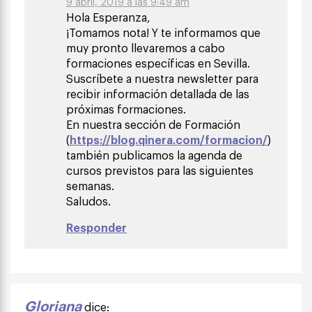
9 abril, 2019 a las 9:49 am
Hola Esperanza,
¡Tomamos nota! Y te informamos que
muy pronto llevaremos a cabo
formaciones específicas en Sevilla.
Suscríbete a nuestra newsletter para
recibir información detallada de las
próximas formaciones.
En nuestra sección de Formación
(
https://blog.qinera.com/formacion/
)
también publicamos la agenda de
cursos previstos para las siguientes
semanas.
Saludos.
Responder
Gloriana
dice: