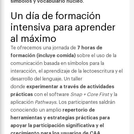
símbolos y vocabulario núcleo
.
Un día de formación
intensiva para aprender
al máximo
Te ofrecemos una jornada de
7 horas de
formación (incluye comida)
sobre el uso de la
comunicación basada en símbolos para la
interacción, el aprendizaje de la lectoescritura y el
desarrollo del lenguaje. Un taller
donde
experimentar a través de actividades
prácticas
con el software
Snap + Core First
y la
aplicación
Pathways
. Los participantes saldrán
conociendo un amplio
repertorio de
herramientas y estrategias prácticas para
apoyar la participación significativa y el
crecimiento para los usuarios de CAA
.