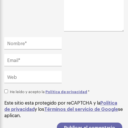
Política de privacidad
He leído y acepto la
*
Este sitio esta protegido por reCAPTCHA y la
Política
de privacidad
y los
Términos del servicio de Google
se
aplican.