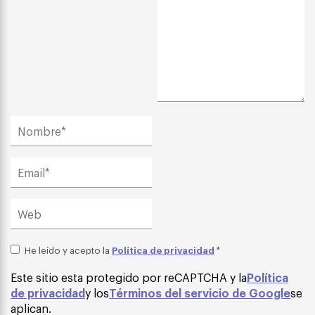
Política de privacidad
He leído y acepto la
*
Este sitio esta protegido por reCAPTCHA y la
Política
de privacidad
y los
Términos del servicio de Google
se
aplican.