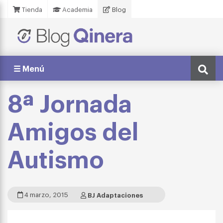
Tienda
Academia
Blog
☰ Menú
8ª Jornada
Amigos del
Autismo
4 marzo, 2015
BJ Adaptaciones