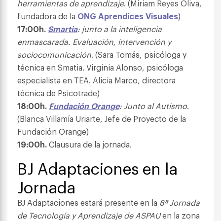
herramientas de aprendizaje
. (Miriam Reyes Oliva,
fundadora de la
ONG Aprendices Visuales
)
17:00h.
Smartia
: junto a la inteligencia
enmascarada. Evaluación, intervención y
sociocomunicación
. (Sara Tomás, psicóloga y
técnica en Smatia. Virginia Alonso, psicóloga
especialista en TEA. Alicia Marco, directora
técnica de Psicotrade)
18:00h.
Fundación Orange
: Junto al Autismo
.
(Blanca Villamía Uriarte, Jefe de Proyecto de la
Fundación Orange)
19:00h.
Clausura de la jornada.
BJ Adaptaciones en la
Jornada
BJ Adaptaciones estará presente en la
8ª Jornada
de Tecnología y Aprendizaje de ASPAU
en la zona