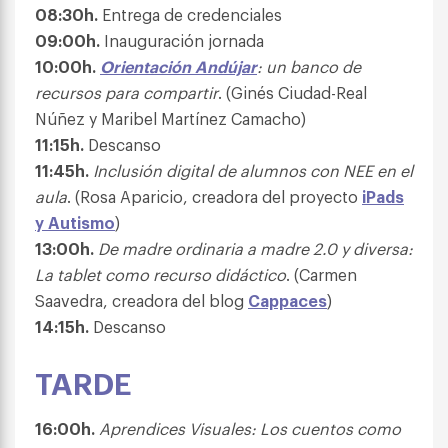
08:30h.
Entrega de credenciales
09:00h.
Inauguración jornada
10:00h.
Orientación Andújar
: un banco de
recursos para compartir
. (Ginés Ciudad-Real
Núñez y Maribel Martínez Camacho)
11:15h.
Descanso
11:45h.
Inclusión digital de alumnos con NEE en el
aula
. (Rosa Aparicio, creadora del proyecto
iPads
y Autismo
)
13:00h.
De madre ordinaria a madre 2.0 y diversa:
La tablet como recurso didáctico
. (Carmen
Saavedra, creadora del blog
Cappaces
)
14:15h.
Descanso
TARDE
16:00h.
Aprendices Visuales: Los cuentos como