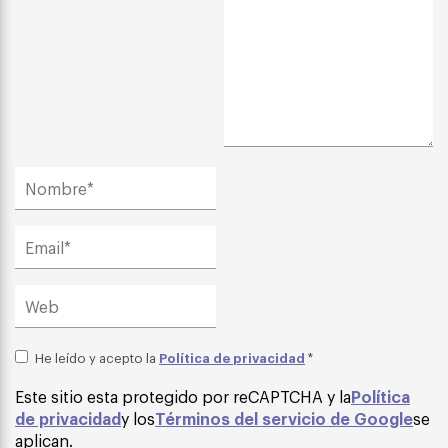
Política de privacidad
He leído y acepto la
*
Este sitio esta protegido por reCAPTCHA y la
Política
de privacidad
y los
Términos del servicio de Google
se
aplican.