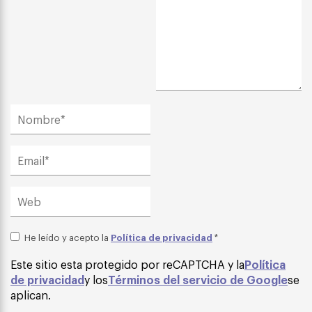
Política de privacidad
He leído y acepto la
*
Este sitio esta protegido por reCAPTCHA y la
Política
de privacidad
y los
Términos del servicio de Google
se
aplican.