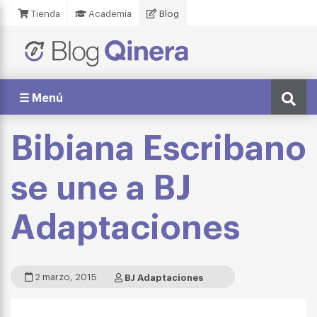
Tienda
Academia
Blog
☰ Menú
Bibiana Escribano
se une a BJ
Adaptaciones
2 marzo, 2015
BJ Adaptaciones