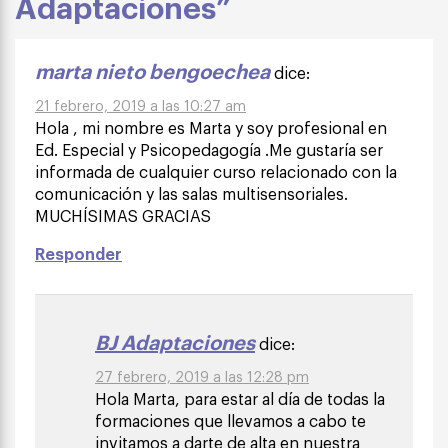
Adaptaciones”
marta nieto bengoechea
dice:
21 febrero, 2019 a las 10:27 am
Hola , mi nombre es Marta y soy profesional en
Ed. Especial y Psicopedagogía .Me gustaría ser
informada de cualquier curso relacionado con la
comunicación y las salas multisensoriales.
MUCHÍSIMAS GRACIAS
Responder
BJ Adaptaciones
dice:
27 febrero, 2019 a las 12:28 pm
Hola Marta, para estar al día de todas la
formaciones que llevamos a cabo te
invitamos a darte de alta en nuestra