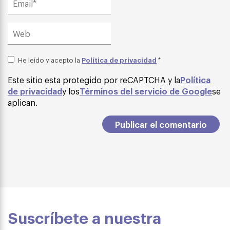
Política de privacidad
He leído y acepto la
*
Este sitio esta protegido por reCAPTCHA y la
Política
de privacidad
y los
Términos del servicio de Google
se
aplican.
Suscríbete a nuestra