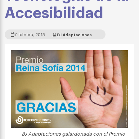
Accesibilidad
9 febrero, 2015
BJ Adaptaciones
BJ Adaptaciones galardonada con el Premio