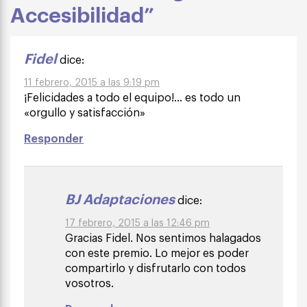
Accesibilidad”
Fidel
dice:
11 febrero, 2015 a las 9:19 pm
¡Felicidades a todo el equipo!… es todo un
«orgullo y satisfacción»
Responder
BJ Adaptaciones
dice:
17 febrero, 2015 a las 12:46 pm
Gracias Fidel. Nos sentimos halagados
con este premio. Lo mejor es poder
compartirlo y disfrutarlo con todos
vosotros.