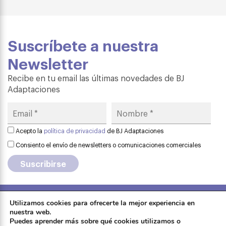
Suscríbete a nuestra
Newsletter
Recibe en tu email las últimas novedades de BJ
Adaptaciones
Acepto la
política de privacidad
de BJ Adaptaciones
Consiento el envío de newsletters o comunicaciones comerciales
Utilizamos cookies para ofrecerte la mejor experiencia en
Aviso legal
·
Política de privacidad
·
nuestra web.
Formación
Puedes aprender más sobre qué cookies utilizamos o
Política de cookies
·
Contactar
·