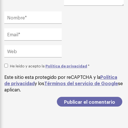
Política de privacidad
He leído y acepto la
*
Este sitio esta protegido por reCAPTCHA y la
Política
de privacidad
y los
Términos del servicio de Google
se
aplican.