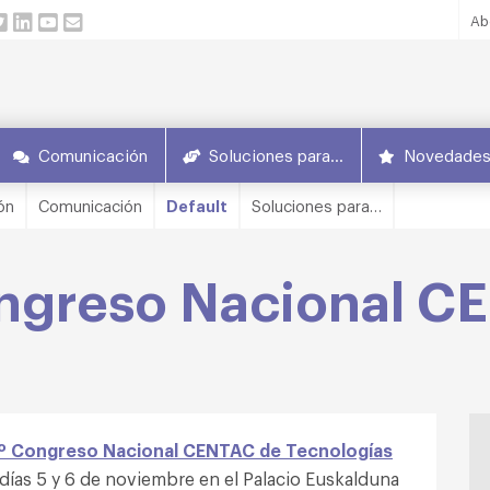
Ab
Comunicación
Soluciones para…
Novedade
ón
Comunicación
Default
Soluciones para…
ongreso Nacional 
º Congreso Nacional CENTAC de Tecnologías
 días 5 y 6 de noviembre en el Palacio Euskalduna