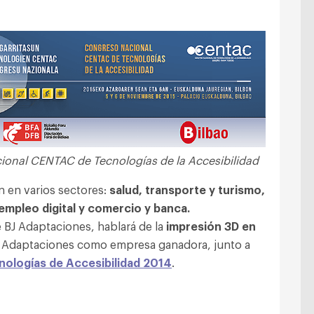
onal CENTAC de Tecnologías de la Accesibilidad
n en varios sectores:
salud, transporte y turismo,
empleo digital y comercio y banca.
e BJ Adaptaciones, hablará de la
impresión 3D en
BJ Adaptaciones como empresa ganadora, junto a
nologías de Accesibilidad 2014
.