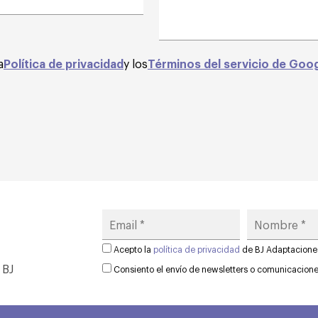
a
Política de privacidad
y los
Términos del servicio de Goo
Acepto la
política de privacidad
de BJ Adaptacione
 BJ
Consiento el envío de newsletters o comunicacion