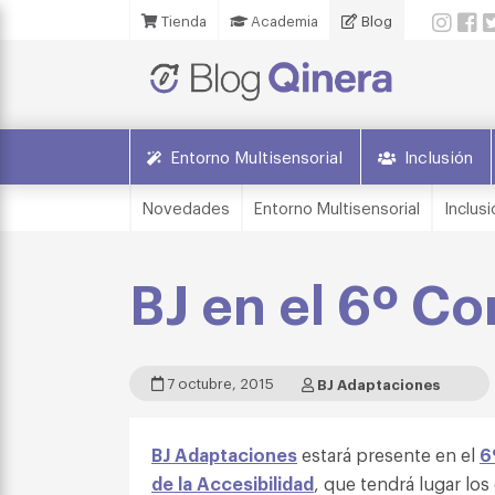
Tienda
Academia
Blog
Entorno Multisensorial
Inclusión
Novedades
Entorno Multisensorial
Inclusi
BJ en el 6º C
7 octubre, 2015
BJ Adaptaciones
BJ Adaptaciones
estará presente en el
6
de la Accesibilidad
, que tendrá lugar los