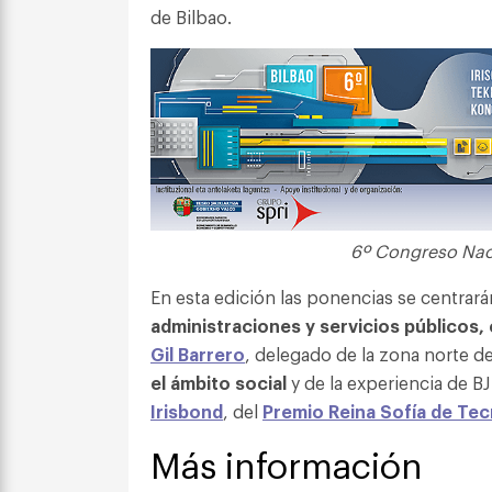
de Bilbao.
6º Congreso Naci
En esta edición las ponencias se centrará
administraciones y servicios públicos, 
Gil Barrero
, delegado de la zona norte d
el ámbito social
y de la experiencia de 
Irisbond
, del
Premio Reina Sofía de Tec
Más información