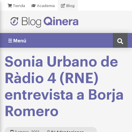
Tienda
Academia
Blog
☰ Menú
Sonia Urbano de
Ràdio 4 (RNE)
entrevista a Borja
Romero
3 enero, 2011
BJ Adaptaciones