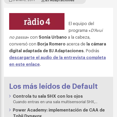
El equipo del
programa «
D’Avui
no passa
» con
Sonia Urbano
a la cabeza,
conversó con
Borja Romero
acerca de
la
cámara
digital adaptada de
BJ Adaptaciones
. Podrás
descargarte el audio de la entrevista completa
en este enlace
.
Los más leídos de Default
Controla tu sala SHX con los ojos
Cuando entras en una sala multisensorial SHX,...
Power Academy: implementación de CAA de
Tobii Dynavox