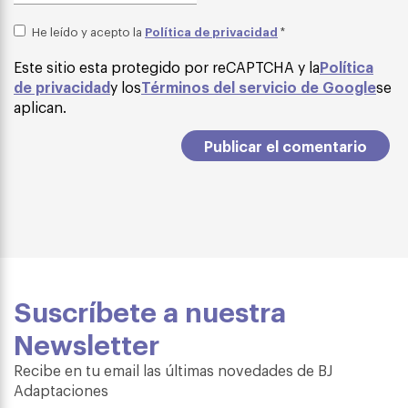
Política de privacidad
He leído y acepto la
*
Este sitio esta protegido por reCAPTCHA y la
Política
de privacidad
y los
Términos del servicio de Google
se
aplican.
Suscríbete a nuestra
Newsletter
Recibe en tu email las últimas novedades de BJ
Adaptaciones