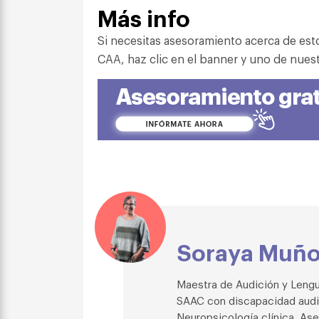
Más info
Si necesitas asesoramiento acerca de est
CAA, haz clic en el banner y uno de nues
Soraya Muñ
Maestra de Audición y Lengu
SAAC con discapacidad audit
Neuropsicología clínica. As