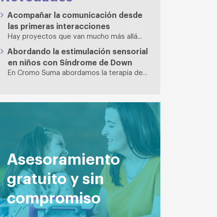
Acompañar la comunicación desde
las primeras interacciones
Hay proyectos que van mucho más allá...
Abordando la estimulación sensorial
en niños con Síndrome de Down
En Cromo Suma abordamos la terapia de...
Asesoramiento
gratuito y sin
compromiso