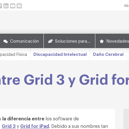
Ab
Comunicación
Soluciones para…
Novedade
pacidad Física
Discapacidad Intelectual
Daño Cerebral
tre Grid 3 y Grid fo
es
la diferencia entre
los software de
a
Grid 3
y
Grid for iPad
. Debido a sus nombres tan