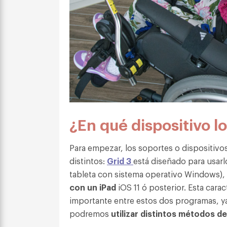
¿En qué dispositivo lo
Para empezar, los soportes o dispositiv
distintos:
Grid 3
está diseñado para usarl
tableta con sistema operativo Windows),
con un iPad
iOS 11 ó posterior.
Esta carac
importante entre estos dos programas, y
podremos
utilizar distintos métodos d