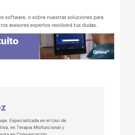
os software, o sobre nuestras soluciones para
tros asesores expertos resolverá tus dudas.
oz
aje. Especializada en el Uso de
iva, en Terapia Miofuncional y
esora en Comunicación