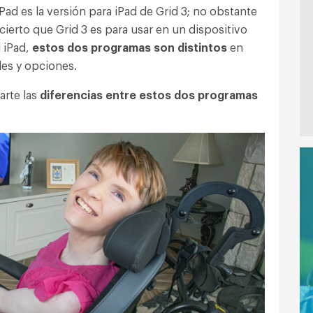
Pad es la versión para iPad de Grid 3; no obstante
cierto que Grid 3 es para usar en un dispositivo
l iPad,
estos dos programas son distintos
en
des y opciones.
arte las
diferencias entre estos dos programas