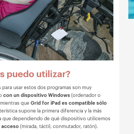
s puedo utilizar?
os para usar estos dos programas son muy
o
con un dispositivo Windows
(ordenador o
 mientras que
Grid for iPad es compatible sólo
terística supone la primera diferencia y la más
a que dependiendo de qué dispositivo utilicemos
e acceso
(mirada, táctil, conmutador, ratón).