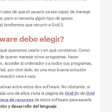
 caso de que el usuario ya sea capaz de manejar
 pero si necesita algún tipo de apoyo
a) tendremos que recurrir a Grid 3.
ware debo elegir?
a qué queramos usarlo y en qué contextos. Como
de querer manejar otros programas, hacer
s, acceder al ordenador y a todos sus programas,
r iPad, por otro lado, es una muy buena solución
icación cara a cara.
cativas entre estos dos software. No obstante, si
da uno de ellos visita la página de
Grid 3
o de
Grid
oteca de recursos
de estos software para sacarle
ón y desarrollo del lenguaje
.