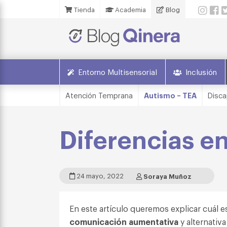
Tienda
Academia
Blog
Entorno Multisensorial
Inclusión
Atención Temprana
Autismo – TEA
Disca
Diferencias en
24 mayo, 2022
Soraya Muñoz
En este artículo queremos explicar cuál 
comunicación aumentativa
y alternativ