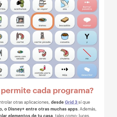
s permite cada programa?
trolar otras aplicaciones,
desde
Grid 3
sí que
, o Disney+ entre otras muchas apps
. Además,
olar elementos de tu casa
, tales como: luces,