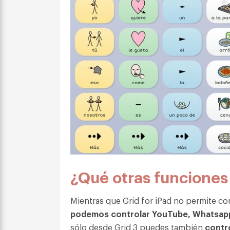
¿Qué otras funcione
Mientras que Grid for iPad no permite con
podemos controlar YouTube, Whatsapp
sólo desde Grid 3 puedes también
contr