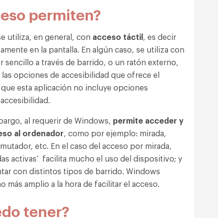
eso permiten?
e utiliza, en general, con
acceso táctil
, es decir
amente en la pantalla. En algún caso, se utiliza con
sencillo a través de barrido, o un ratón externo,
as opciones de accesibilidad que ofrece el
 que esta aplicación no incluye opciones
 accesibilidad.
bargo, al requerir de Windows,
permite acceder y
ceso al ordenador
, como por ejemplo: mirada,
utador, etc. En el caso del acceso por mirada,
as activas’ facilita mucho el uso del dispositivo; y
ar con distintos tipos de barrido. Windows
más amplio a la hora de facilitar el acceso.
edo tener?