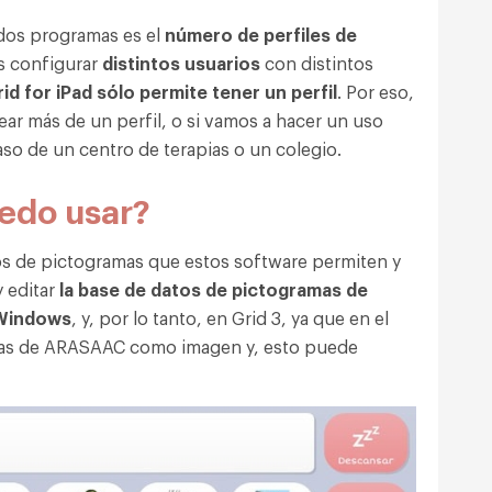
 dos programas es el
número de perfiles de
 configurar
distintos usuarios
con distintos
id for iPad sólo permite tener un perfil
. Por eso,
ear más de un perfil, o si vamos a hacer un uso
aso de un centro de terapias o un colegio.
edo usar?
pos de pictogramas que estos software permiten y
y editar
la base de datos de pictogramas de
Windows
, y, por lo tanto, en Grid 3, ya que en el
mas de ARASAAC como imagen y, esto puede