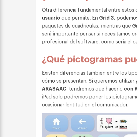
Otra diferencia fundamental entre estos
usuario
que permite. En
Grid 3
, podemos
paquetes de cuadrículas, mientras que
Gr
será importante pensar si necesitamos cr
profesional del software, como sería el c
¿Qué pictogramas pu
Existen diferencias también entre los ti
cómo se presentan. Si queremos utilizar 
ARASAAC
, tendremos que hacerlo
con 
iPad solo podremos poner los pictogra
ocasionar lentitud en el comunicador.