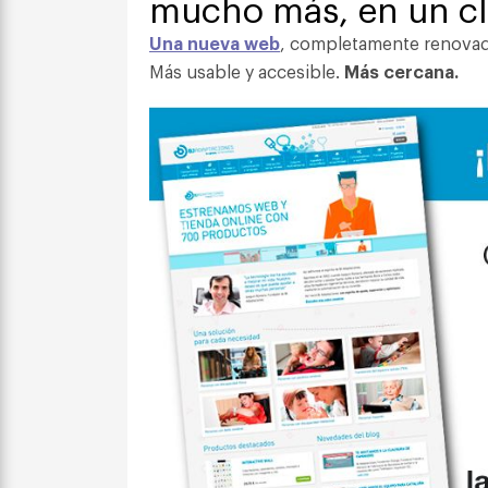
mucho más, en un cl
Una nueva web
, completamente renova
Más usable y accesible.
Más cercana.