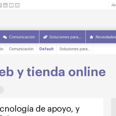
Ab
Comunicación
Soluciones para…
Novedade
ón
Comunicación
Default
Soluciones para…
b y tienda online
ecnología de apoyo, y