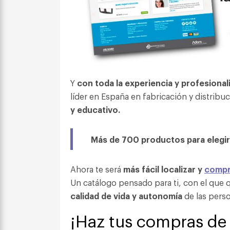
Y
con toda la experiencia y profesiona
líder en España en fabricación y distribu
y educativo.
Más de 700 productos para elegir
Ahora te será
más fácil localizar y
compr
Un catálogo pensado para ti, con el que
calidad de vida y autonomía
de las pers
¡Haz tus compras de