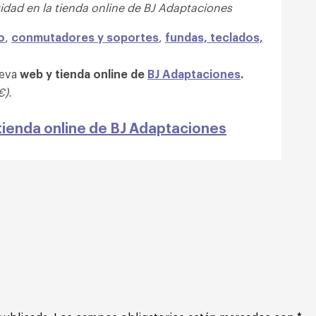
dad en la tienda online de BJ Adaptaciones
o
,
conmutadores y soportes
,
fundas, teclados,
ueva
web y tienda online de
BJ Adaptaciones
.
€).
tienda online de BJ Adaptaciones