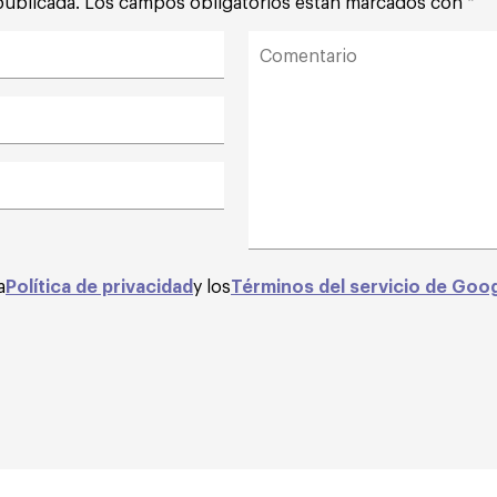
publicada.
Los campos obligatorios están marcados con
*
a
Política de privacidad
y los
Términos del servicio de Goo