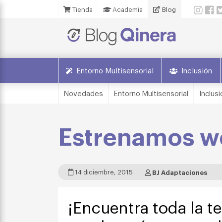
Tienda
Academia
Blog
Entorno Multisensorial
Inclusión
Novedades
Entorno Multisensorial
Inclusi
Estrenamos we
14 diciembre, 2015
BJ Adaptaciones
¡Encuentra toda la t