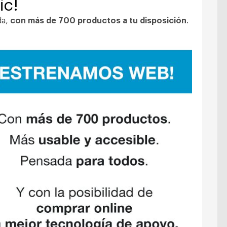
ic!
da,
con más de 700 productos a tu disposición
.