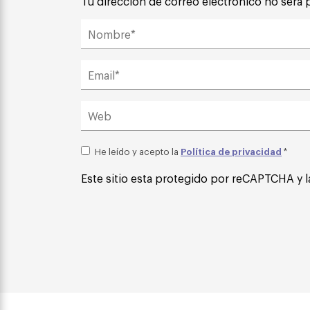
Tu dirección de correo electrónico no será 
Política de privacidad
He leído y acepto la
*
Este sitio esta protegido por reCAPTCHA y l