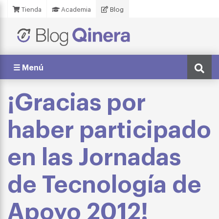
Tienda
Academia
Blog
☰ Menú
¡Gracias por
haber participado
en las Jornadas
de Tecnología de
Apoyo 2012!