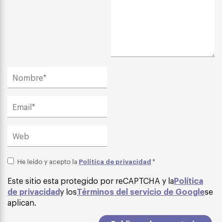
Política de privacidad
He leído y acepto la
*
Este sitio esta protegido por reCAPTCHA y la
Política
de privacidad
y los
Términos del servicio de Google
se
aplican.