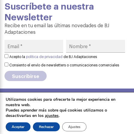
Suscríbete a nuestra
Newsletter
Recibe en tu email las últimas novedades de BJ
Adaptaciones
Acepto la
política de privacidad
de BJ Adaptaciones
Consiento el envío de newsletters o comunicaciones comerciales
Utilizamos cookies para ofrecerte la mejor experiencia en
Aviso legal
·
Política de privacidad
·
nuestra web.
Formación
Puedes aprender más sobre qué cookies utilizamos o
Política de cookies
·
Contactar
·
desactivarlas en los
ajustes
.
Sobre Qinera
Tienda
Aceptar
Rechazar
Ajustes