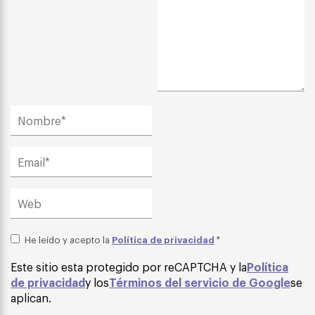
Política de privacidad
He leído y acepto la
*
Este sitio esta protegido por reCAPTCHA y la
Política
de privacidad
y los
Términos del servicio de Google
se
aplican.