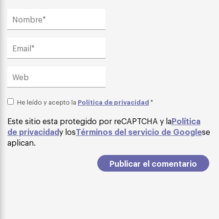
Política de privacidad
He leído y acepto la
*
Este sitio esta protegido por reCAPTCHA y la
Política
de privacidad
y los
Términos del servicio de Google
se
aplican.