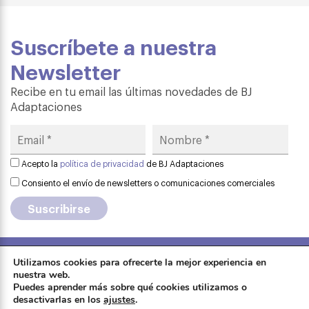
Suscríbete a nuestra
Newsletter
Recibe en tu email las últimas novedades de BJ
Adaptaciones
Acepto la
política de privacidad
de BJ Adaptaciones
Consiento el envío de newsletters o comunicaciones comerciales
Utilizamos cookies para ofrecerte la mejor experiencia en
Aviso legal
·
Política de privacidad
·
nuestra web.
Formación
Puedes aprender más sobre qué cookies utilizamos o
Política de cookies
·
Contactar
·
desactivarlas en los
ajustes
.
Sobre Qinera