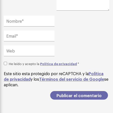
Política de privacidad
He leído y acepto la
*
Este sitio esta protegido por reCAPTCHA y la
Política
de privacidad
y los
Términos del servicio de Google
se
aplican.