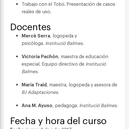
Trabajo con el Tobii. Presentación de casos
reales de uso.
Docentes
Mercè Serra
, logopeda y
psicóloga.
Institució Balmes
.
Victoria Pachón
, maestra de educación
especial. Equipo directivo de
Institució
Balmes
.
Maria Traid
, maestra, logopeda y asesora de
BJ Adaptaciones
.
Ana M. Ayuso
, pedagoga.
Institució Balmes
.
Fecha y hora del curso