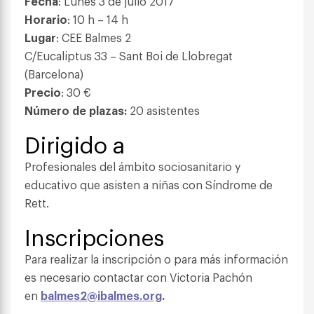
Fecha
: Lunes 3 de julio 2017
Horario
: 10 h – 14 h
Lugar
: CEE Balmes 2
C/Eucaliptus 33 – Sant Boi de Llobregat
(Barcelona)
Precio
: 30 €
Número de plazas:
20 asistentes
Dirigido a
Profesionales del ámbito sociosanitario y
educativo que asisten a niñas con Síndrome de
Rett.
Inscripciones
Para realizar la inscripción o para más información
es necesario contactar con Victoria Pachón
en
balmes2@ibalmes.org
.