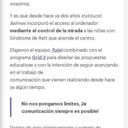
vosotros.
Y es que desde hace ya dos años
Institució
Balmes
incorporó el acceso al ordenador
mediante el control de la mirada
a las niñas con
Síndrome de Rett que atiende el centro.
Eligieron el equipo
Tobii
combinado con el
programa
Grid 3
para diseñar las propuestas
educativas y con la intención de seguir avanzando
en el trabajo de
comunicación que vienen realizando desde hace
ya algún tiempo.
No nos pongamos límites, ¡la
comunicación siempre es posible!
Dentro de este planteamiento y camino de