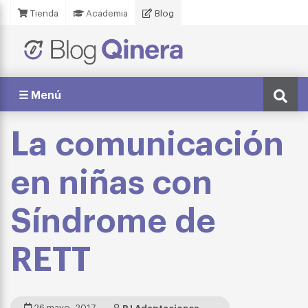
Tienda
Academia
Blog
☰ Menú
La comunicación
en niñas con
Síndrome de
RETT
26 mayo, 2017
BJ Adaptaciones