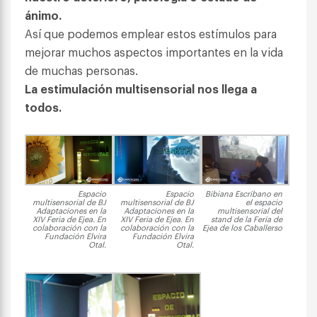
ánimo.
Así que podemos emplear estos estímulos para
mejorar muchos aspectos importantes en la vida
de muchas personas.
La estimulación multisensorial nos llega a
todos.
Espacio
Espacio
Bibiana Escribano en
multisensorial de BJ
multisensorial de BJ
el espacio
Adaptaciones en la
Adaptaciones en la
multisensorial del
XIV Feria de Ejea. En
XIV Feria de Ejea. En
stand de la Feria de
colaboración con la
colaboración con la
Ejea de los Caballerso
Fundación Elvira
Fundación Elvira
Otal.
Otal.