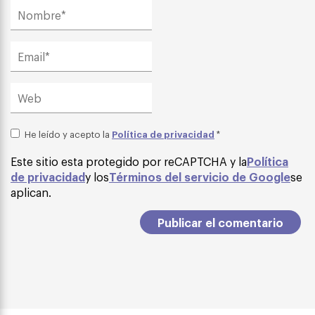
Política de privacidad
He leído y acepto la
*
Este sitio esta protegido por reCAPTCHA y la
Política
de privacidad
y los
Términos del servicio de Google
se
aplican.