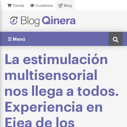
Tienda
Academia
Blog
☰ Menú
La estimulación
multisensorial
nos llega a todos.
Experiencia en
Ejea de los