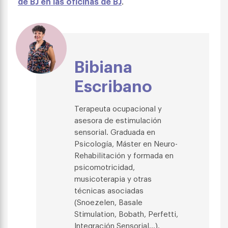
de BJ en las oficinas de BJ
.
Bibiana
Escribano
Terapeuta ocupacional y
asesora de estimulación
sensorial. Graduada en
Psicología, Máster en Neuro-
Rehabilitación y formada en
psicomotricidad,
musicoterapia y otras
técnicas asociadas
(Snoezelen, Basale
Stimulation, Bobath, Perfetti,
Integración Sensorial…).