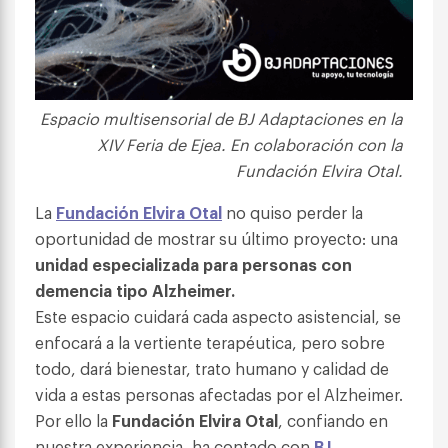
Espacio multisensorial de BJ Adaptaciones en la
XIV Feria de Ejea. En colaboración con la
Fundación Elvira Otal.
La
Fundación Elvira Otal
no quiso perder la
oportunidad de mostrar su último proyecto: una
unidad especializada para personas con
demencia tipo Alzheimer.
Este espacio cuidará cada aspecto asistencial, se
enfocará a la vertiente terapéutica, pero sobre
todo, dará bienestar, trato humano y calidad de
vida a estas personas afectadas por el Alzheimer.
Por ello la
Fundación Elvira Otal
, confiando en
nuestra experiencia, ha contado con
BJ