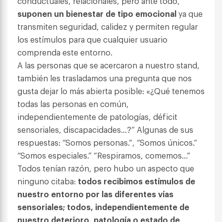
conductuales, relacionales, pero ante todo,
suponen un bienestar de tipo emocional
ya que
transmiten seguridad, calidez y permiten regular
los estímulos para que cualquier usuario
comprenda este entorno.
A las personas que se acercaron a nuestro stand,
también les trasladamos una pregunta que nos
gusta dejar lo más abierta posible: «¿Qué tenemos
todas las personas en común,
independientemente de patologías, déficit
sensoriales, discapacidades…?” Algunas de sus
respuestas: “Somos personas.”, “Somos únicos.”
“Somos especiales.” “Respiramos, comemos…”
Todos tenían razón, pero hubo un aspecto que
ninguno citaba:
todos recibimos estímulos de
nuestro entorno por las diferentes vías
sensoriales; todos, independientemente de
nuestro deterioro, patología o estado de