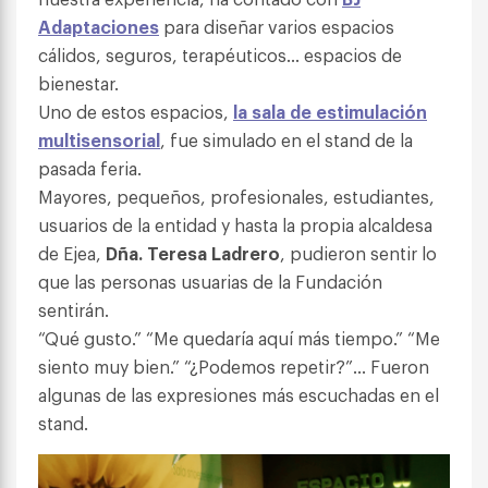
Adaptaciones
para diseñar varios espacios
cálidos, seguros, terapéuticos… espacios de
bienestar.
Uno de estos espacios,
la sala de estimulación
multisensorial
, fue simulado en el stand de la
pasada feria.
Mayores, pequeños, profesionales, estudiantes,
usuarios de la entidad y hasta la propia alcaldesa
de Ejea,
Dña. Teresa Ladrero
, pudieron sentir lo
que las personas usuarias de la Fundación
sentirán.
“Qué gusto.” “Me quedaría aquí más tiempo.” “Me
siento muy bien.” “¿Podemos repetir?”… Fueron
algunas de las expresiones más escuchadas en el
stand.