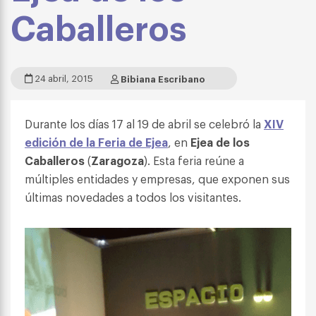
Caballeros
24 abril, 2015
Bibiana Escribano
Durante los días 17 al 19 de abril se celebró la
XIV
edición de la Feria de Ejea
, en
Ejea de los
Caballeros
(
Zaragoza
). Esta feria reúne a
múltiples entidades y empresas, que exponen sus
últimas novedades a todos los visitantes.