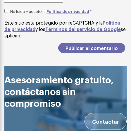
Política de privacidad
He leído y acepto la
*
Este sitio esta protegido por reCAPTCHA y la
Política
de privacidad
y los
Términos del servicio de Google
se
aplican.
Asesoramiento gratuito,
contáctanos sin
compromiso
Contactar