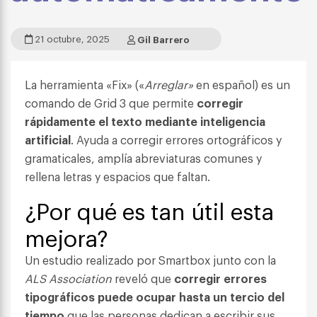
21 octubre, 2025
Gil Barrero
La herramienta «Fix» («
Arreglar»
en español) es un
comando de Grid 3 que permite
corregir
rápidamente el texto mediante inteligencia
artificial
. Ayuda a corregir errores ortográficos y
gramaticales, amplía abreviaturas comunes y
rellena letras y espacios que faltan.
¿Por qué es tan útil esta
mejora?
Un estudio realizado por Smartbox junto con la
ALS Association
reveló que
corregir errores
tipográficos puede ocupar hasta un tercio del
tiempo
que las personas dedican a escribir sus