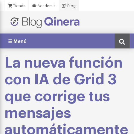
Tienda
Academia
Blog
☰ Menú
La nueva función
con IA de Grid 3
que corrige tus
mensajes
automáticamente