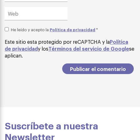
Política de privacidad
He leído y acepto la
*
Este sitio esta protegido por reCAPTCHA y la
Política
de privacidad
y los
Términos del servicio de Google
se
aplican.
Suscríbete a nuestra
Newsletter