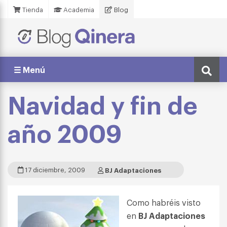
Tienda
Academia
Blog
☰ Menú
Navidad y fin de
año 2009
17 diciembre, 2009
BJ Adaptaciones
Como habréis visto
en
BJ Adaptaciones