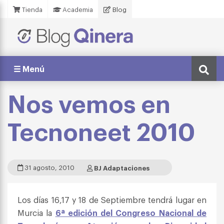
Tienda
Academia
Blog
☰ Menú
Nos vemos en
Tecnoneet 2010
31 agosto, 2010
BJ Adaptaciones
Los días 16,17 y 18 de Septiembre tendrá lugar en
Murcia la
6ª edición del Congreso Nacional de