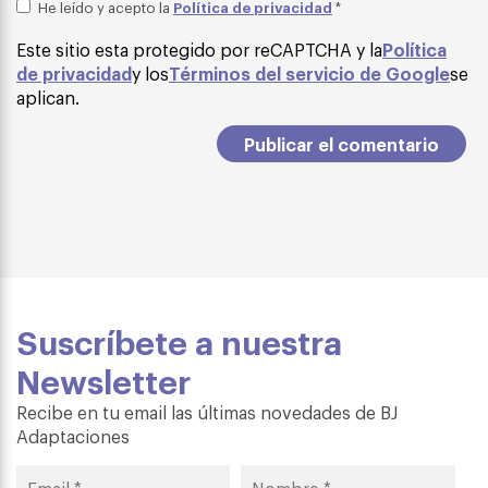
Política de privacidad
He leído y acepto la
*
Este sitio esta protegido por reCAPTCHA y la
Política
de privacidad
y los
Términos del servicio de Google
se
aplican.
Suscríbete a nuestra
Newsletter
Recibe en tu email las últimas novedades de BJ
Adaptaciones