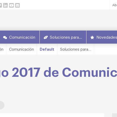
Ab
Comunicación
Soluciones para…
Novedade
ón
Comunicación
Default
Soluciones para…
go 2017 de Comuni