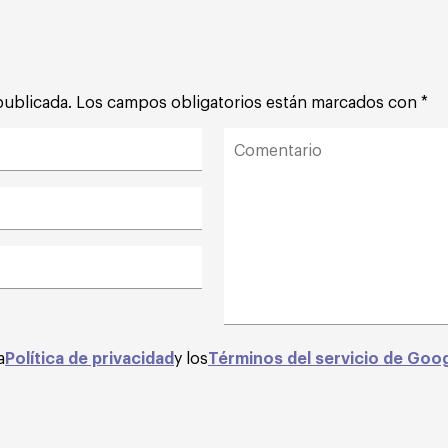
publicada.
Los campos obligatorios están marcados con
*
a
Política de privacidad
y los
Términos del servicio de Goo