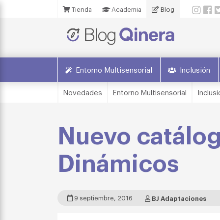
Tienda
Academia
Blog
Entorno Multisensorial
Inclusión
Novedades
Entorno Multisensorial
Inclusi
Nuevo catálo
Dinámicos
9 septiembre, 2016
BJ Adaptaciones