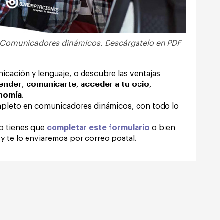
 Comunicadores dinámicos. Descárgatelo en PDF
cación y lenguaje, o descubre las ventajas
ender
,
comunicarte
,
acceder a tu ocio
,
onomía
.
pleto en comunicadores dinámicos, con todo lo
lo tienes que
completar este formulario
o bien
y te lo enviaremos por correo postal.