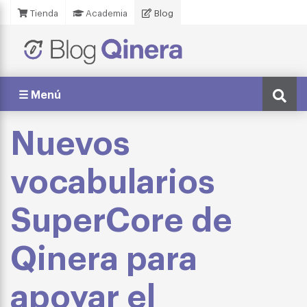
Tienda
Academia
Blog
☰ Menú
Nuevos
vocabularios
SuperCore de
Qinera para
apoyar el