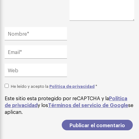
Política de privacidad
He leído y acepto la
*
Este sitio esta protegido por reCAPTCHA y la
Política
de privacidad
y los
Términos del servicio de Google
se
aplican.