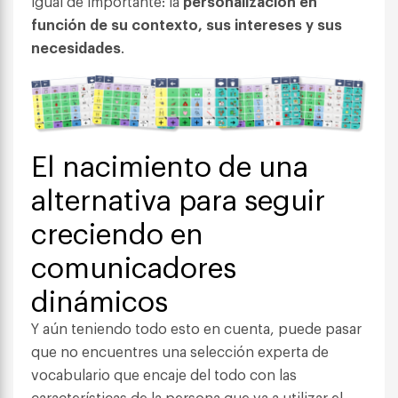
igual de importante: la
personalización en
función de su contexto, sus intereses y sus
necesidades
.
El nacimiento de una
alternativa para seguir
creciendo en
comunicadores
dinámicos
Y aún teniendo todo esto en cuenta, puede pasar
que no encuentres una selección experta de
vocabulario que encaje del todo con las
características de la persona que va a utilizar el