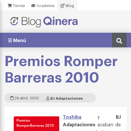
Tienda
Academia
Blog
☰ Menú
Premios Romper
Barreras 2010
29 abril, 2010
BJ Adaptaciones
Toshiba
y
BJ
Adaptaciones
acaban de