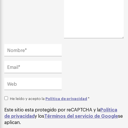
Política de privacidad
He leído y acepto la
*
Este sitio esta protegido por reCAPTCHA y la
Política
de privacidad
y los
Términos del servicio de Google
se
aplican.