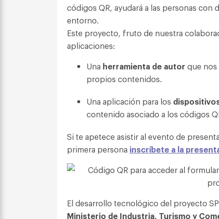
códigos QR, ayudará a las personas con d
entorno.
Este proyecto, fruto de nuestra colabor
aplicaciones:
Una
herramienta de autor
que nos 
propios contenidos.
Una aplicación para los
dispositivo
contenido asociado a los códigos QR
Si te apetece asistir al evento de prese
primera persona
inscríbete a la presen
El desarrollo tecnológico del proyecto 
Ministerio de Industria, Turismo y Com