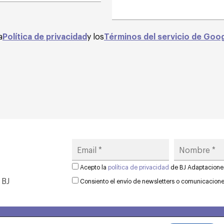
a
Política de privacidad
y los
Términos del servicio de Goo
Acepto la
política de privacidad
de BJ Adaptacione
 BJ
Consiento el envío de newsletters o comunicacion