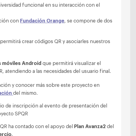
iversidad funcional en su interacción con el
ación con
Fundación Orange
, se compone de dos
permitirá crear códigos QR y asociarles nuestros
s móviles Android
que permitirá visualizar el
, atendiendo a las necesidades del usuario final.
ntación y conocer más sobre este proyecto en
tación
del mismo.
SPQR ha contado con el apoyo del
Plan Avanza2
del
ercio
.