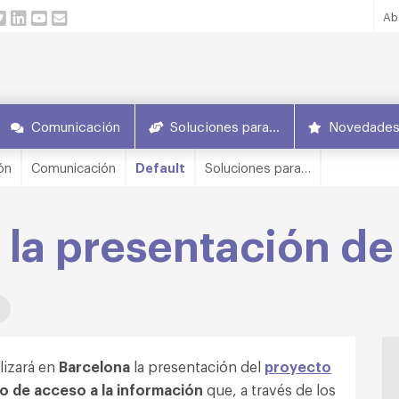
Ab
Comunicación
Soluciones para…
Novedade
ón
Comunicación
Default
Soluciones para…
a la presentación d
lizará en
Barcelona
la presentación del
proyecto
to de acceso a la información
que, a través de los