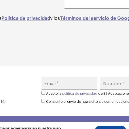
a
Política de privacidad
y los
Términos del servicio de Goo
Acepto la
política de privacidad
de BJ Adaptacione
 BJ
Consiento el envío de newsletters o comunicacion
 mejor experiencia en nuestra web.