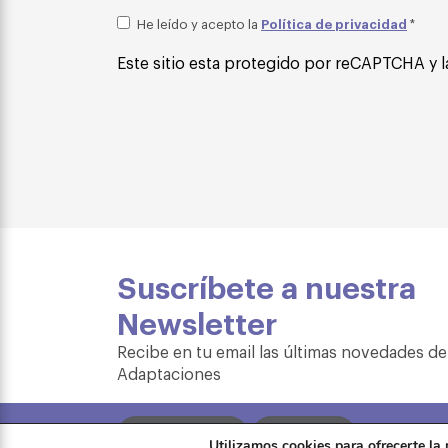
Política de privacidad
He leído y acepto la
*
Este sitio esta protegido por reCAPTCHA y l
Suscríbete a nuestra
Newsletter
Recibe en tu email las últimas novedades de
Adaptaciones
Formación
Tienda
Utilizamos cookies para ofrecerte la