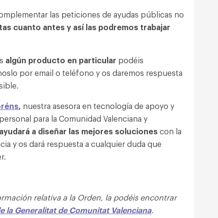
omplementar las peticiones de ayudas públicas no
as cuanto antes y así las podremos trabajar
is
algún producto en particular
podéis
oslo por email o teléfono y os daremos respuesta
sible.
oréns
,
nuestra asesora en tecnología de apoyo y
personal para la Comunidad Valenciana y
ayudará a diseñar las mejores soluciones
con la
cia y os dará respuesta a cualquier duda que
r.
ormación relativa a la Orden, la podéis encontrar
e la Generalitat de Comunitat Valenciana
.