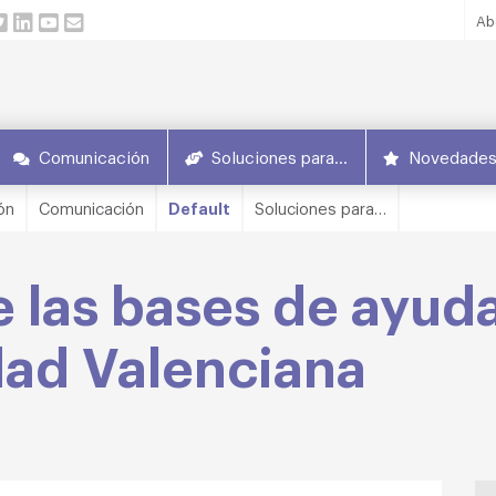
Ab
Comunicación
Soluciones para…
Novedade
ón
Comunicación
Default
Soluciones para…
e las bases de ayud
ad Valenciana