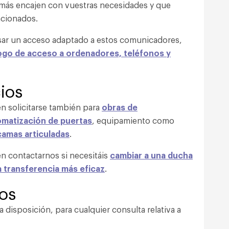
más encajen con vuestras necesidades y que
cionados.
isar un acceso adaptado a estos comunicadores,
ogo de acceso a ordenadores, teléfonos y
ios
n solicitarse también para
obras de
omatización de puertas
, equipamiento como
camas articuladas
.
n contactarnos si necesitáis
cambiar a una ducha
a transferencia más eficaz
.
os
 disposición, para cualquier consulta relativa a