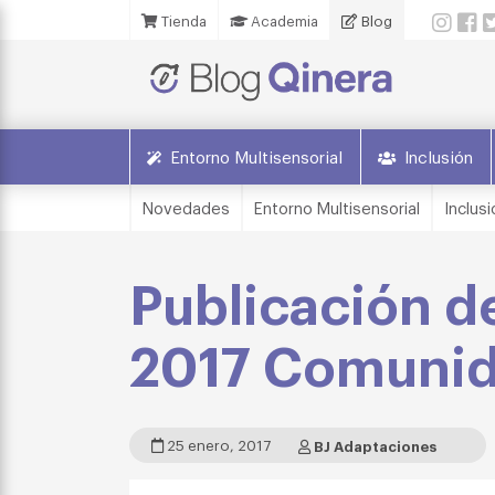
Tienda
Academia
Blog
Entorno Multisensorial
Inclusión
Novedades
Entorno Multisensorial
Inclusi
Publicación d
2017 Comunid
25 enero, 2017
BJ Adaptaciones