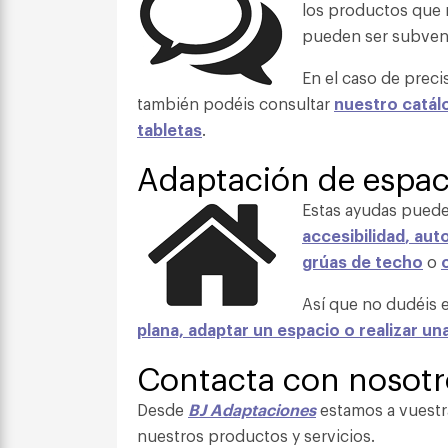
los productos que 
pueden ser subven
En el caso de prec
también podéis consultar
nuestro catál
tabletas
.
Adaptación de espac
Estas ayudas puede
accesibilidad
,
aut
grúas de techo
o
Así que no dudéis e
plana, adaptar un espacio o realizar un
Contacta con nosotr
Desde
BJ Adaptaciones
estamos a vuestra
nuestros productos y servicios.