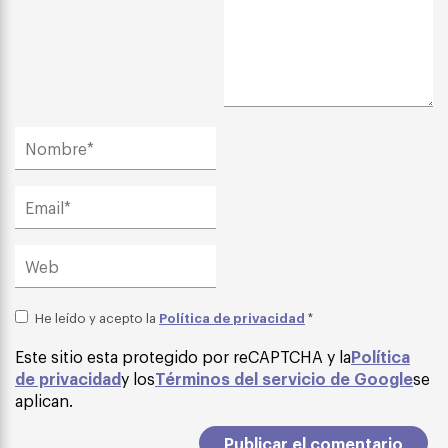
Política de privacidad
He leído y acepto la
*
Este sitio esta protegido por reCAPTCHA y la
Política
de privacidad
y los
Términos del servicio de Google
se
aplican.