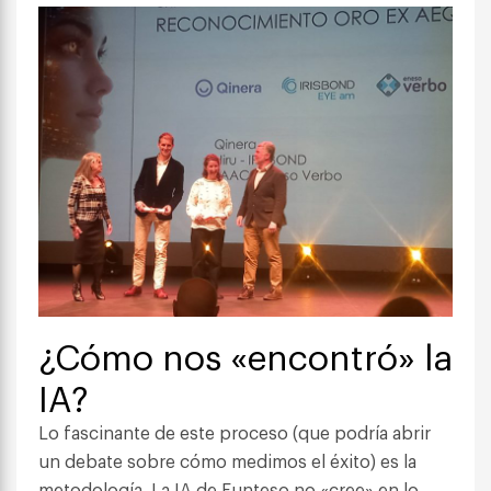
¿Cómo nos «encontró» la
IA?
Lo fascinante de este proceso (que podría abrir
un debate sobre cómo medimos el éxito) es la
metodología. La IA de Funteso no «cree» en lo