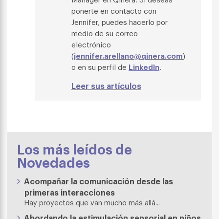
ponerte en contacto con
Jennifer, puedes hacerlo por
medio de su correo
electrónico
(
jennifer.arellano@qinera.com
)
o en su perfil de
LinkedIn
.
Leer sus artículos
Los más leídos de
Novedades
Acompañar la comunicación desde las
primeras interacciones
Hay proyectos que van mucho más allá...
Abordando la estimulación sensorial en niños