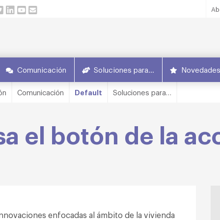
Ab
Comunicación
Soluciones para…
Novedade
ón
Comunicación
Default
Soluciones para…
a el botón de la ac
innovaciones enfocadas al ámbito de la vivienda