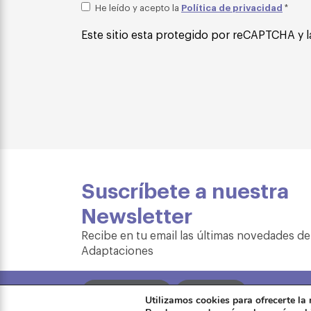
Política de privacidad
He leído y acepto la
*
Este sitio esta protegido por reCAPTCHA y l
Suscríbete a nuestra
Newsletter
Recibe en tu email las últimas novedades de
Adaptaciones
Formación
Tienda
Utilizamos cookies para ofrecerte la