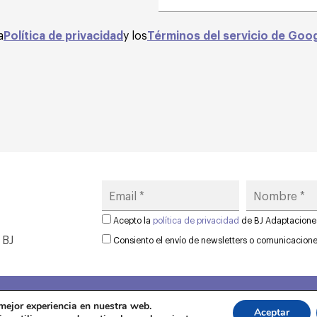
a
Política de privacidad
y los
Términos del servicio de Goo
Acepto la
política de privacidad
de BJ Adaptacione
 BJ
Consiento el envío de newsletters o comunicacion
 mejor experiencia en nuestra web.
Aviso legal
·
Política de privacida
Aceptar