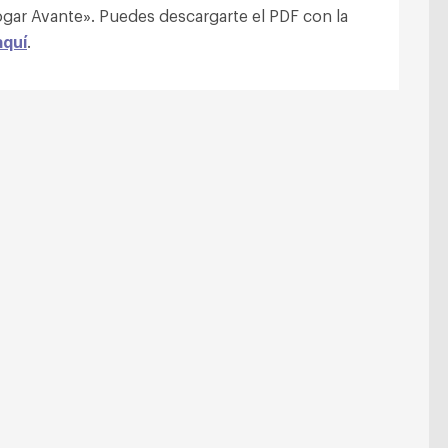
gar Avante». Puedes descargarte el PDF con la
aquí
.