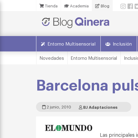
Tienda
Academia
Blog
Entorno Multisensorial
Inclusión
Novedades
Entorno Multisensorial
Inclusi
Barcelona puls
2 junio, 2010
BJ Adaptaciones
Las principales 