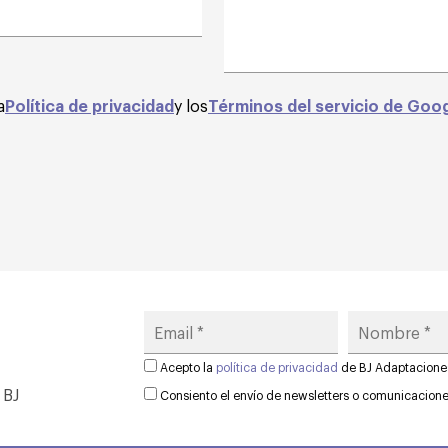
a
Política de privacidad
y los
Términos del servicio de Goo
Acepto la
política de privacidad
de BJ Adaptacione
 BJ
Consiento el envío de newsletters o comunicacion