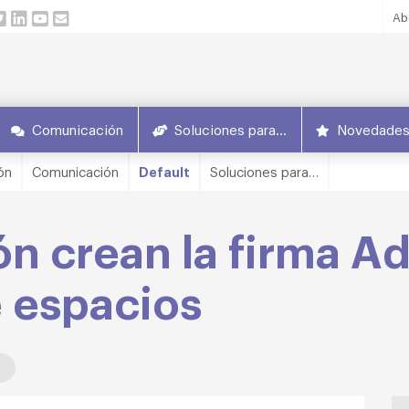
Ab
Comunicación
Soluciones para…
Novedade
ón
Comunicación
Default
Soluciones para…
n crean la firma Ad
 espacios