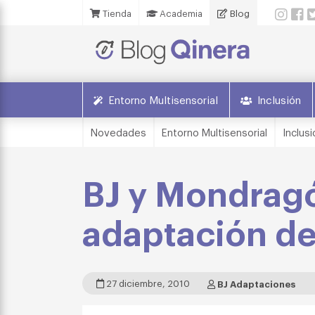
Tienda
Academia
Blog
Entorno Multisensorial
Inclusión
Novedades
Entorno Multisensorial
Inclusi
BJ y Mondragó
adaptación de
27 diciembre, 2010
BJ Adaptaciones