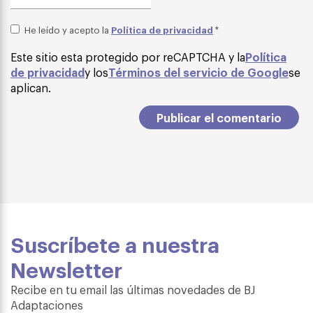
Política de privacidad
He leído y acepto la
*
Este sitio esta protegido por reCAPTCHA y la
Política
de privacidad
y los
Términos del servicio de Google
se
aplican.
Suscríbete a nuestra
Newsletter
Recibe en tu email las últimas novedades de BJ
Adaptaciones