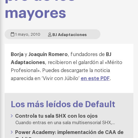
mayores
1 mayo, 2010
BJ Adaptaciones
Borja
y
Joaquín Romero
, fundadores de
BJ
Adaptaciones
, recibieron el galardón al «Mérito
Profesional». Puedes descargarte la noticia
aparecida en ‘Vivir con Júbilo’
en este PDF
.
Los más leídos de Default
Controla tu sala SHX con los ojos
Cuando entras en una sala multisensorial SHX,...
Power Academy: implementación de CAA de