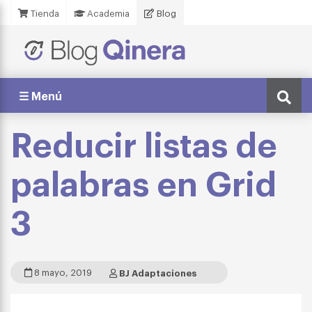
Tienda
Academia
Blog
☰ Menú
Reducir listas de
palabras en Grid
3
8 mayo, 2019
BJ Adaptaciones