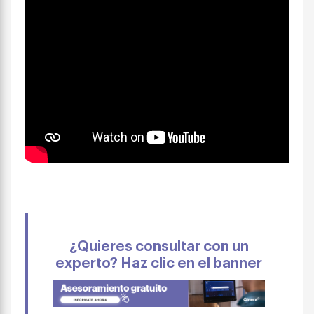
¿Quieres consultar con un
experto? Haz clic en el banner