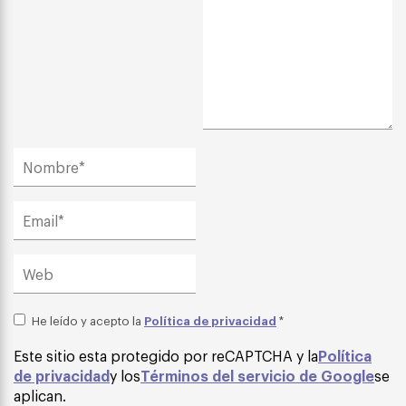
Política de privacidad
He leído y acepto la
*
Este sitio esta protegido por reCAPTCHA y la
Política
de privacidad
y los
Términos del servicio de Google
se
aplican.