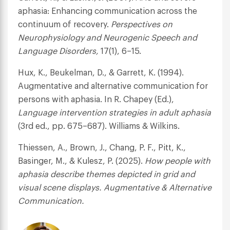
aphasia: Enhancing communication across the
continuum of recovery.
Perspectives on
Neurophysiology and Neurogenic Speech and
Language Disorders,
17(1), 6–15.
Hux, K., Beukelman, D., & Garrett, K. (1994).
Augmentative and alternative communication for
persons with aphasia. In R. Chapey (Ed.),
Language intervention strategies in adult aphasia
(3rd ed., pp. 675–687). Williams & Wilkins.
Thiessen, A., Brown, J., Chang, P. F., Pitt, K.,
Basinger, M., & Kulesz, P. (2025).
How people with
aphasia describe themes depicted in grid and
visual scene displays. Augmentative & Alternative
Communication.