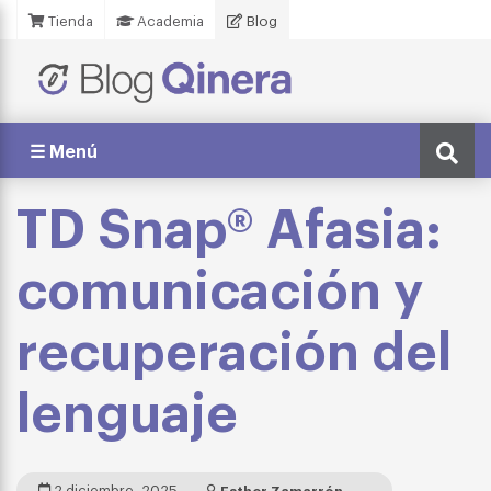
Tienda
Academia
Blog
☰ Menú
TD Snap® Afasia:
comunicación y
recuperación del
lenguaje
2 diciembre, 2025
Esther Zamarrón