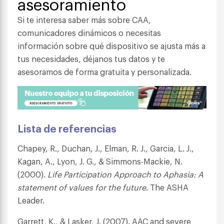
asesoramiento
Si te interesa saber más sobre CAA,
comunicadores dinámicos o necesitas
información sobre qué dispositivo se ajusta más a
tus necesidades, déjanos tus datos y te
asesoramos de forma gratuita y personalizada.
Lista de referencias
Chapey, R., Duchan, J., Elman, R. J., Garcia, L. J.,
Kagan, A., Lyon, J. G., & Simmons-Mackie, N.
(2000).
Life Participation Approach to Aphasia: A
statement of values for the future
. The ASHA
Leader.
Garrett, K., & Lasker, J. (2007). AAC and severe