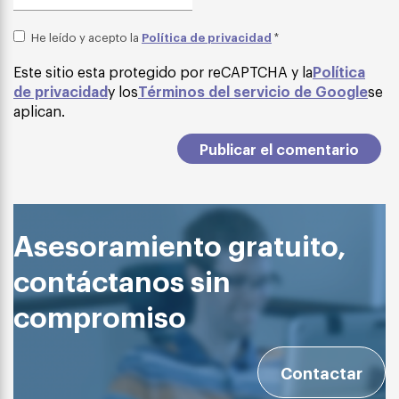
Política de privacidad
He leído y acepto la
*
Este sitio esta protegido por reCAPTCHA y la
Política
de privacidad
y los
Términos del servicio de Google
se
aplican.
Asesoramiento gratuito,
contáctanos sin
compromiso
Contactar