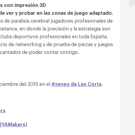
as con impresión 3D
.
e ver y probar en las zonas de juego adaptado.
os de parálisis cerebral jugadores profesionales de
 petanca, en donde la precisión y la estrategia son
clubs deportivos profesionales en toda España.
cio de networking y de prueba de piezas y juegos
ncantados de poder contar contigo.
iciembre del 2015 en el
Ateneo de Les Corts
.
rs
 (YAMakers)