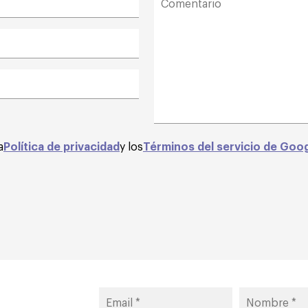
a
Política de privacidad
y los
Términos del servicio de Goo