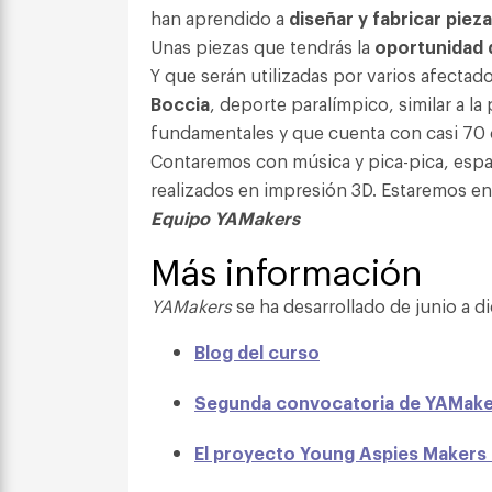
han aprendido a
diseñar y fabricar piez
Unas piezas que tendrás la
oportunidad d
Y que serán utilizadas por varios afectad
Boccia
, deporte paralímpico, similar a la
fundamentales y que cuenta con casi 70 
Contaremos con música y pica-pica, espa
realizados en impresión 3D. Estaremos e
Equipo YAMakers
Más información
YAMakers
se ha desarrollado de junio a d
Blog del curso
Segunda convocatoria de YAMake
El proyecto Young Aspies Makers