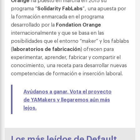
programa “
Solidarity FabLabs
”, una apuesta por
la formación enmarcada en el programa
desarrollado por la
Fondation Orange
internacionalmente y que se basa en las
posibilidades que el entorno “maker” y los fablabs
(
laboratorios de fabricación
) ofrecen para
experimentar, aprender, fabricar y compartir el
conocimiento, una receta para desarrollar nuevas
competencias de formación e inserción laboral.
Ayúdanos a ganar. Vota el proyecto
de YAMakers y llegaremos aún más
lejos.
Los más leídos de Default