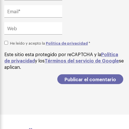
Política de privacidad
He leído y acepto la
*
Este sitio esta protegido por reCAPTCHA y la
Política
de privacidad
y los
Términos del servicio de Google
se
aplican.