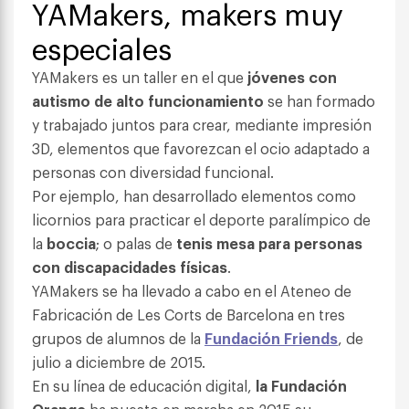
YAMakers, makers muy
especiales
YAMakers es un taller en el que
jóvenes con
autismo de alto funcionamiento
se han formado
y trabajado juntos para crear, mediante impresión
3D, elementos que favorezcan el ocio adaptado a
personas con diversidad funcional.
Por ejemplo, han desarrollado elementos como
licornios para practicar el deporte paralímpico de
la
boccia
; o palas de
tenis mesa
para personas
con discapacidades físicas
.
YAMakers se ha llevado a cabo en el Ateneo de
Fabricación de Les Corts de Barcelona en tres
grupos de alumnos de la
Fundación Friends
, de
julio a diciembre de 2015.
En su línea de educación digital,
la Fundación
Orange
ha puesto en marcha en 2015 su