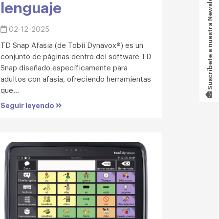
Suscríbete a nuestra Newsletter!
lenguaje
02-12-2025
TD Snap Afasia (de Tobii Dynavox®) es un
conjunto de páginas dentro del software TD
Snap diseñado específicamente para
adultos con afasia, ofreciendo herramientas
que...
Seguir leyendo