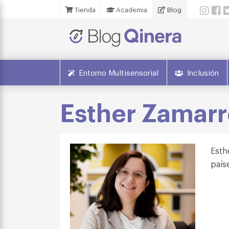
Tienda
Academia
Blog
Entorno Multisensorial
Inclusión
Esther Zamar
Esth
país