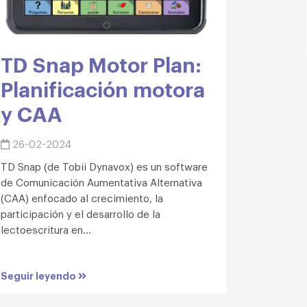
TD Snap Motor Plan:
Planificación motora
y CAA
26-02-2024
TD Snap (de Tobii Dynavox) es un software
de Comunicación Aumentativa Alternativa
(CAA) enfocado al crecimiento, la
participación y el desarrollo de la
lectoescritura en...
Seguir leyendo