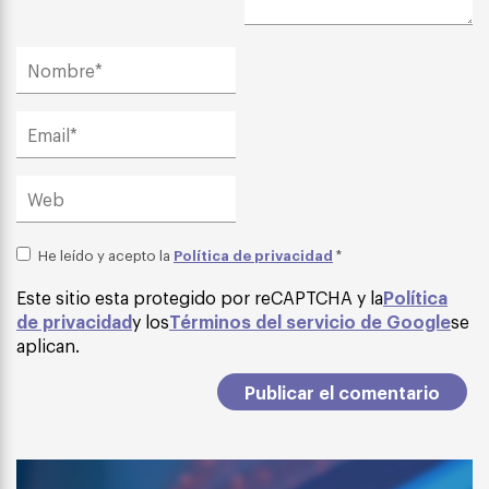
Política de privacidad
He leído y acepto la
*
Este sitio esta protegido por reCAPTCHA y la
Política
de privacidad
y los
Términos del servicio de Google
se
aplican.