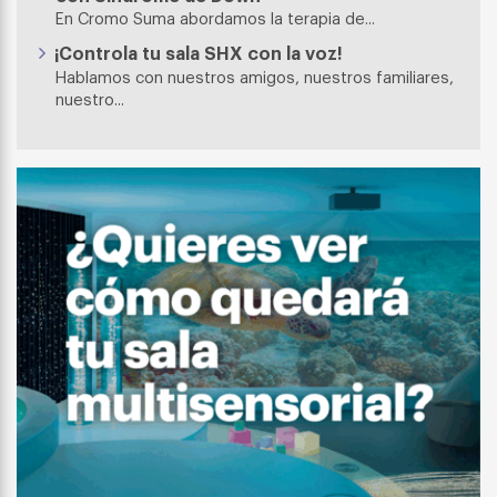
En Cromo Suma abordamos la terapia de...
¡Controla tu sala SHX con la voz!
Hablamos con nuestros amigos, nuestros familiares,
nuestro...