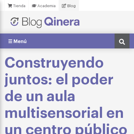
Tienda
Academia
Blog
☰ Menú
Construyendo
juntos: el poder
de un aula
multisensorial en
un centro público