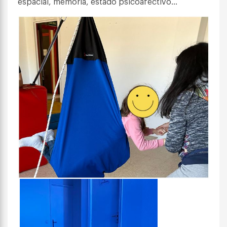
espacial, memoria, estado psicoafectivo…