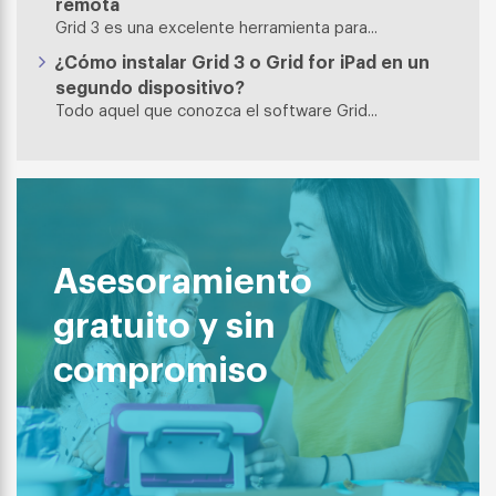
remota
Grid 3 es una excelente herramienta para...
¿Cómo instalar Grid 3 o Grid for iPad en un
segundo dispositivo?
Todo aquel que conozca el software Grid...
Asesoramiento
gratuito y sin
compromiso