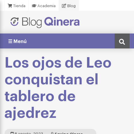
Tienda
Academia
Blog
☰ Menú
Los ojos de Leo
conquistan el
tablero de
ajedrez
8 agosto, 2023
Equipo Qinera