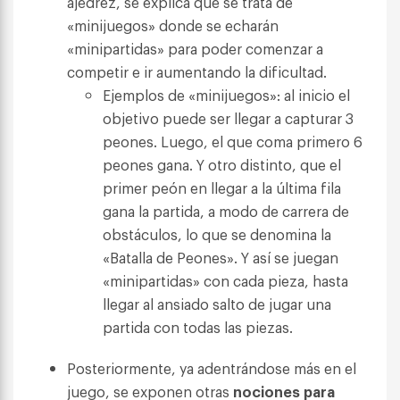
ajedrez, se explica que se trata de
«minijuegos» donde se echarán
«minipartidas» para poder comenzar a
competir e ir aumentando la dificultad.
Ejemplos de «minijuegos»: al inicio el
objetivo puede ser llegar a capturar 3
peones. Luego, el que coma primero 6
peones gana. Y otro distinto, que el
primer peón en llegar a la última fila
gana la partida, a modo de carrera de
obstáculos, lo que se denomina la
«Batalla de Peones». Y así se juegan
«minipartidas» con cada pieza, hasta
llegar al ansiado salto de jugar una
partida con todas las piezas.
Posteriormente, ya adentrándose más en el
juego, se exponen otras
nociones para