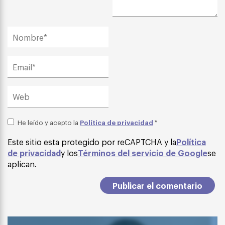
Política de privacidad
He leído y acepto la
*
Este sitio esta protegido por reCAPTCHA y la
Política
de privacidad
y los
Términos del servicio de Google
se
aplican.