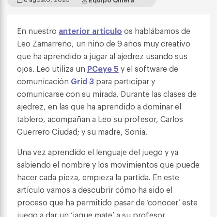
En nuestro
anterior artículo
os hablábamos de
Leo Zamarreño, un niño de 9 años muy creativo
que ha aprendido a jugar al ajedrez usando sus
ojos. Leo utiliza un
PCeye 5
y el software de
comunicación
Grid 3
para participar y
comunicarse con su mirada. Durante las clases de
ajedrez, en las que ha aprendido a dominar el
tablero, acompañan a Leo su profesor, Carlos
Guerrero Ciudad; y su madre, Sonia.
Una vez aprendido el lenguaje del juego y ya
sabiendo el nombre y los movimientos que puede
hacer cada pieza, empieza la partida. En este
artículo vamos a descubrir cómo ha sido el
proceso que ha permitido pasar de ‘conocer’ este
juego a dar un ‘jaque mate’ a su profesor.