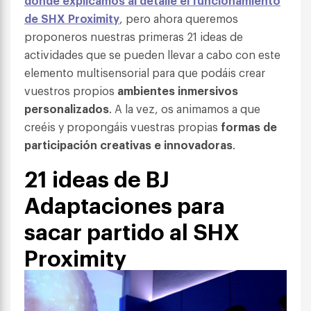
donde explicamos al detalle el
funcionamiento
de SHX Proximity
, pero ahora queremos
proponeros nuestras primeras 21 ideas de
actividades que se pueden llevar a cabo con este
elemento multisensorial para que podáis crear
vuestros propios
ambientes inmersivos
personalizados
. A la vez, os animamos a que
creéis y propongáis vuestras propias
formas de
participación creativas e innovadoras
.
21 ideas de BJ
Adaptaciones para
sacar partido al SHX
Proximity