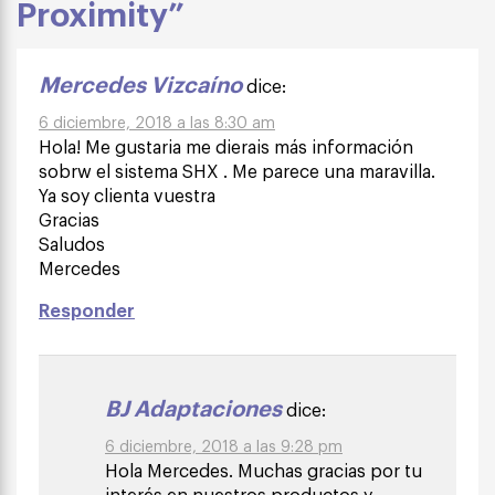
Proximity”
Mercedes Vizcaíno
dice:
6 diciembre, 2018 a las 8:30 am
Hola! Me gustaria me dierais más información
sobrw el sistema SHX . Me parece una maravilla.
Ya soy clienta vuestra
Gracias
Saludos
Mercedes
Responder
BJ Adaptaciones
dice:
6 diciembre, 2018 a las 9:28 pm
Hola Mercedes. Muchas gracias por tu
interés en nuestros productos y