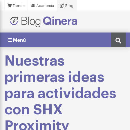
Tienda
Academia
Blog
☰ Menú
Nuestras
primeras ideas
para actividades
con SHX
Proximity