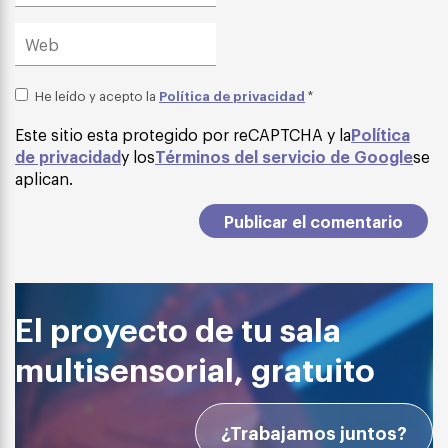
Política de privacidad
He leído y acepto la
*
Este sitio esta protegido por reCAPTCHA y la
Política
de privacidad
y los
Términos del servicio de Google
se
aplican.
El proyecto de tu sala
multisensorial, gratuito
¿Trabajamos juntos?