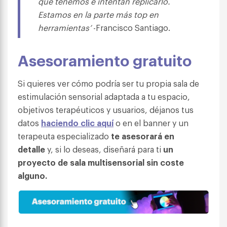
que tenemos e intentan replicarlo.
Estamos en la parte más top en
herramientas’
-Francisco Santiago.
Asesoramiento gratuito
Si quieres ver cómo podría ser tu propia sala de
estimulación sensorial adaptada a tu espacio,
objetivos terapéuticos y usuarios, déjanos tus
datos
haciendo clic aquí
o en el banner y un
terapeuta especializado
te asesorará en
detalle
y, si lo deseas, diseñará para ti
un
proyecto de sala multisensorial sin coste
alguno.