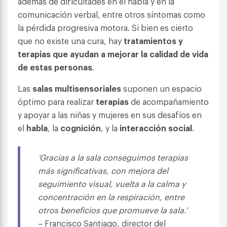
además de dificultades en el habla y en la
comunicación verbal, entre otros síntomas como
la pérdida progresiva motora. Si bien es cierto
que no existe una cura, hay
tratamientos y
terapias que ayudan a mejorar la calidad de vida
de estas personas
.
Las
salas multisensoriales
suponen un espacio
óptimo para realizar
terapias
de acompañamiento
y apoyar a las niñas y mujeres en sus desafíos en
el
habla
, la
cognición
, y la
interacción
social
.
‘Gracias a la sala conseguimos terapias
más significativas, con mejora del
seguimiento visual, vuelta a la calma y
concentración en la respiración, entre
otros beneficios que promueve la sala.’
– Francisco Santiago, director del