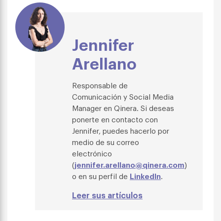
Jennifer
Arellano
Responsable de
Comunicación y Social Media
Manager en Qinera. Si deseas
ponerte en contacto con
Jennifer, puedes hacerlo por
medio de su correo
electrónico
(
jennifer.arellano@qinera.com
)
o en su perfil de
LinkedIn
.
Leer sus artículos