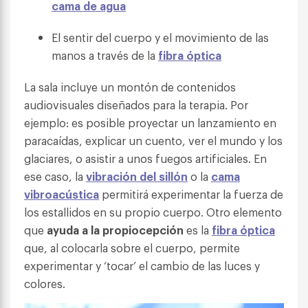
cama de agua
El sentir del cuerpo y el movimiento de las
manos a través de la
fibra óptica
La sala incluye un montón de contenidos
audiovisuales diseñados para la terapia. Por
ejemplo: es posible proyectar un lanzamiento en
paracaídas, explicar un cuento, ver el mundo y los
glaciares, o asistir a unos fuegos artificiales. En
ese caso, la
vibración del sillón
o la
cama
vibroacústica
permitirá experimentar la fuerza de
los estallidos en su propio cuerpo. Otro elemento
que
ayuda a la propiocepción
es la
fibra óptica
que, al colocarla sobre el cuerpo, permite
experimentar y ‘tocar’ el cambio de las luces y
colores.