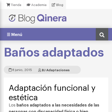
Tienda
Academia
Blog
☰ Menú
Baños adaptados
8 junio, 2015
BJ Adaptaciones
Adaptación funcional y
estética
Los
baños adaptados a las necesidades de las
personas con discapacidad física o bien