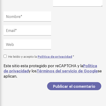
Política de privacidad
He leído y acepto la
*
Este sitio esta protegido por reCAPTCHA y la
Política
de privacidad
y los
Términos del servicio de Google
se
aplican.