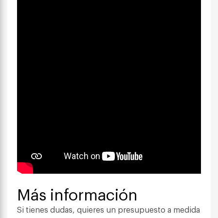
Más información
Si tienes dudas, quieres un presupuesto a medida