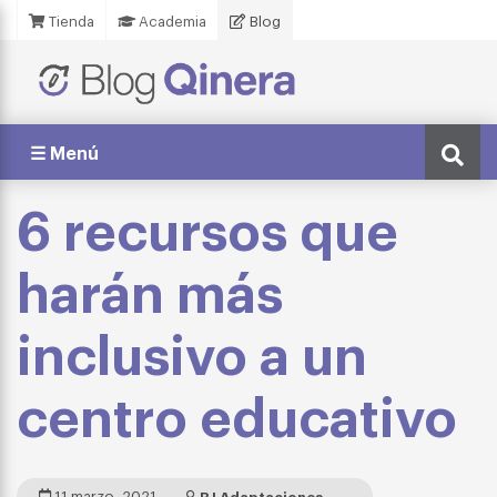
Tienda
Academia
Blog
☰ Menú
6 recursos que
harán más
inclusivo a un
centro educativo
11 marzo, 2021
BJ Adaptaciones