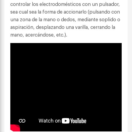
controlar los electrodomésticos con un pulsador,
sea cual sea la forma de accionarlo (pulsando con
una zona de la mano o dedos, mediante soplido o
aspiración, desplazando una varilla, cerrando la
mano, acercándose, etc.).