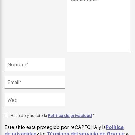
Política de privacidad
He leído y acepto la
*
Este sitio esta protegido por reCAPTCHA y la
Política
de privacidad
y los
Términos del servicio de Google
se