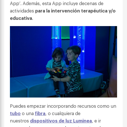
App’. Además, esta App incluye decenas de
actividades
para la intervención terapéutica y/o
educativa
.
Puedes empezar incorporando recursos como un
tubo
o una
fibra
, o cualquiera de
nuestros
dispositivos de luz Luminea
, e ir