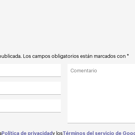
publicada.
Los campos obligatorios están marcados con
*
a
Política de privacidad
y los
Términos del servicio de Goo