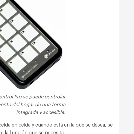
ntrol Pro se puede controlar
mento del hogar de una forma
integrada y accesible.
elda en celda y cuando está en la que se desea, se
e la función que se necesita.