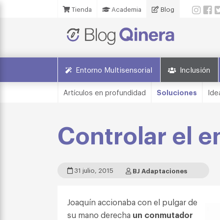
Tienda
Academia
Blog
Entorno Multisensorial
Inclusión
Artículos en profundidad
Soluciones
Ide
Controlar el e
31 julio, 2015
BJ Adaptaciones
Joaquín accionaba con el pulgar de
su mano derecha
un conmutador