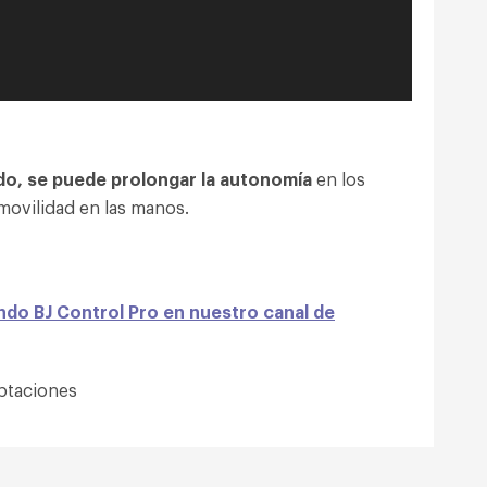
ido, se puede prolongar la autonomía
en los
movilidad en las manos.
do BJ Control Pro en nuestro canal de
ptaciones