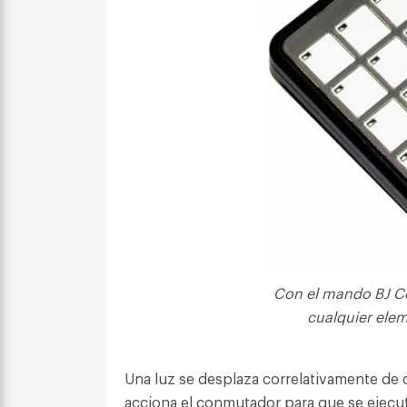
Con el mando BJ Co
cualquier ele
Una luz se desplaza correlativamente de c
acciona el conmutador para que se ejecut