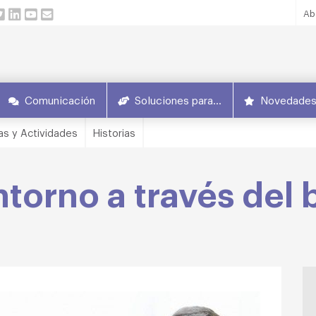
Ab
Comunicación
Soluciones para…
Novedade
as y Actividades
Historias
ntorno a través del 