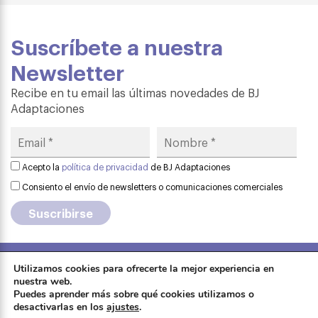
Suscríbete a nuestra
Newsletter
Recibe en tu email las últimas novedades de BJ
Adaptaciones
Acepto la
política de privacidad
de BJ Adaptaciones
Consiento el envío de newsletters o comunicaciones comerciales
Utilizamos cookies para ofrecerte la mejor experiencia en
Aviso legal
·
Política de privacidad
·
nuestra web.
Formación
Puedes aprender más sobre qué cookies utilizamos o
Política de cookies
·
Contactar
·
desactivarlas en los
ajustes
.
Sobre Qinera