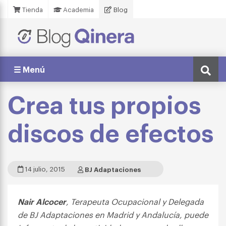
Tienda
Academia
Blog
☰ Menú
Crea tus propios
discos de efectos
14 julio, 2015
BJ Adaptaciones
Nair Alcocer
, Terapeuta Ocupacional y Delegada
de BJ Adaptaciones en Madrid y Andalucía, puede