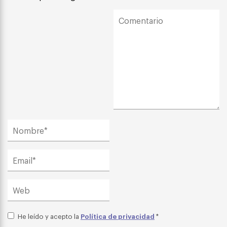
Política de privacidad
He leído y acepto la
*