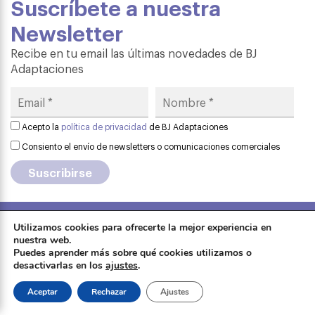
Suscríbete a nuestra
Newsletter
Recibe en tu email las últimas novedades de BJ
Adaptaciones
Acepto la
política de privacidad
de BJ Adaptaciones
Consiento el envío de newsletters o comunicaciones comerciales
Utilizamos cookies para ofrecerte la mejor experiencia en
Aviso legal
·
Política de privacidad
·
nuestra web.
Formación
Puedes aprender más sobre qué cookies utilizamos o
Política de cookies
·
Contactar
·
desactivarlas en los
ajustes
.
Sobre Qinera
Tienda
Aceptar
Rechazar
Ajustes