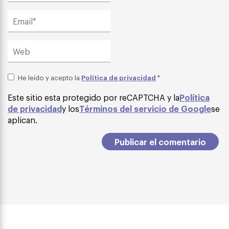
Política de privacidad
He leído y acepto la
*
Este sitio esta protegido por reCAPTCHA y la
Política
de privacidad
y los
Términos del servicio de Google
se
aplican.