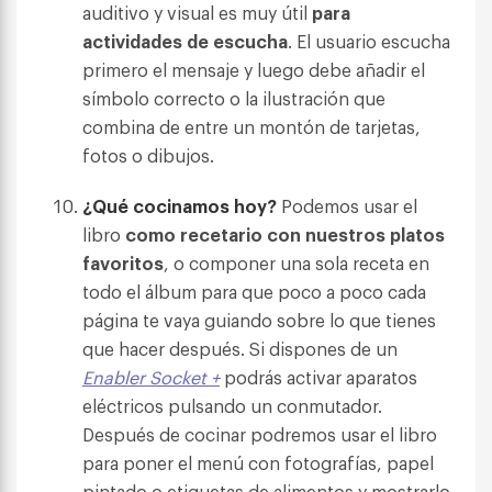
auditivo y visual es muy útil
para
actividades de escucha
.
El usuario escucha
primero el mensaje y luego debe añadir el
símbolo correcto o la ilustración que
combina de entre un montón de tarjetas,
fotos o dibujos.
¿Qué cocinamos hoy?
Podemos usar el
libro
como recetario con nuestros platos
favoritos
, o componer una sola receta en
todo el álbum para que poco a poco cada
página te vaya guiando sobre lo que tienes
que hacer después. Si dispones de un
Enabler Socket +
podrás activar aparatos
eléctricos pulsando un conmutador.
Después de cocinar podremos usar el libro
para poner el menú con fotografías, papel
pintado o etiquetas de alimentos y mostrarlo