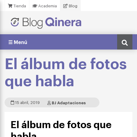
Tienda
Academia
Blog
☰ Menú
El álbum de fotos
que habla
15 abril, 2019
BJ Adaptaciones
El álbum de fotos que
habla