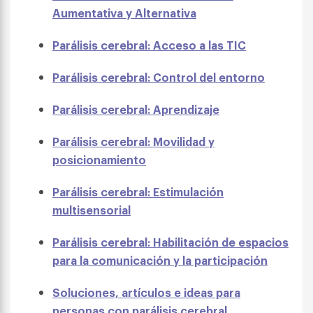
Aumentativa y Alternativa
Parálisis cerebral: Acceso a las TIC
Parálisis cerebral: Control del entorno
Parálisis cerebral: Aprendizaje
Parálisis cerebral: Movilidad y
posicionamiento
Parálisis cerebral: Estimulación
multisensorial
Parálisis cerebral: Habilitación de espacios
para la comunicación y la participación
Soluciones, artículos e ideas para
personas con parálisis cerebral