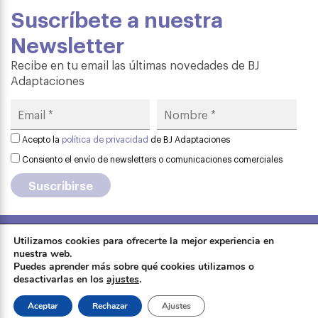
Suscríbete a nuestra
Newsletter
Recibe en tu email las últimas novedades de BJ
Adaptaciones
Acepto la
política de privacidad
de BJ Adaptaciones
Consiento el envío de newsletters o comunicaciones comerciales
Utilizamos cookies para ofrecerte la mejor experiencia en
Aviso legal
·
Política de privacidad
·
nuestra web.
Formación
Puedes aprender más sobre qué cookies utilizamos o
Política de cookies
·
Contactar
·
desactivarlas en los
ajustes
.
Sobre Qinera
Tienda
Aceptar
Rechazar
Ajustes