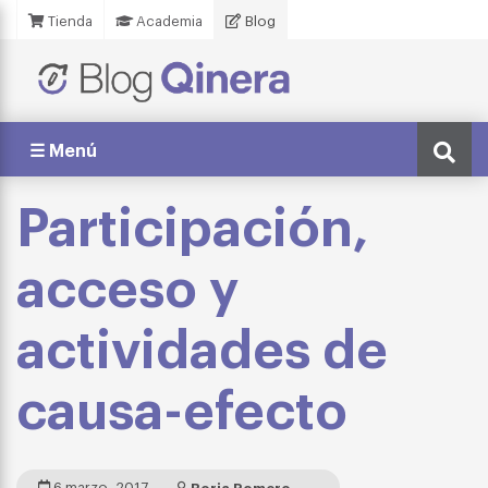
Tienda
Academia
Blog
☰ Menú
Participación,
acceso y
actividades de
causa-efecto
6 marzo, 2017
Borja Romero