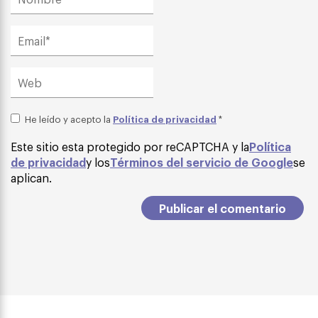
Política de privacidad
He leído y acepto la
*
Este sitio esta protegido por reCAPTCHA y la
Política
de privacidad
y los
Términos del servicio de Google
se
aplican.